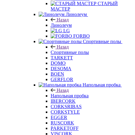
СТАРЫЙ
МАСТЕР
Линолеум
Назад
Линолеум
LG
FORBO
Спортивные полы
Назад
Спортивные полы
TARKETT
DOMO
DESOMA
BOEN
GERFLOR
Напольная пробка
Назад
Напольная пробка
IBERCORK
CORKSRIBAS
CORKSTYLE
EGGER
RUSCORK
PARKETOFF
VISCORK