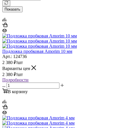
Показать
Подложка пробковая Amorim 10 мм
Арт.: 124736
2 380
₽
/шт
Варианты цен
2 380
₽
/шт
Подробности
В корзину