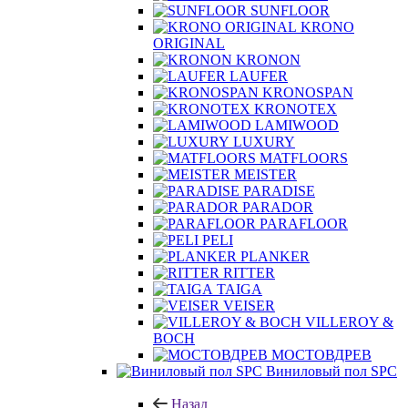
SUNFLOOR
KRONO
ORIGINAL
KRONON
LAUFER
KRONOSPAN
KRONOTEX
LAMIWOOD
LUXURY
MATFLOORS
MEISTER
PARADISE
PARADOR
PARAFLOOR
PELI
PLANKER
RITTER
TAIGA
VEISER
VILLEROY &
BOCH
МОСТОВДРЕВ
Виниловый пол SPC
Назад