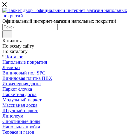
Официальный интернет-магазин напольных покрытий
Каталог
По всему сайту
По каталогу
Каталог
Напольные покрытия
Ламинат
Виниловый пол SPC
Виниловая плитка ПВХ
Инженерная доска
Паркет ёлочка
Паркетная доска
Модульный паркет
Массивная доска
Штучный паркет
Линолеум
Спортивные полы
Напольная пробка
Терраса и газон