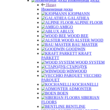
Инженерная доска
Назад
Инженерная доска
KJOPMANN
GALATHEA
ALPINE FLOOR
AMIGO
ABLUX
WOOD BEE
ALSTER WOOD
BAU MASTER
GOODWIN
KRAFT
PARKETT
WOOD SYSTEM
СТАРОДУБ
WINWOOD
VECCHIO
PARQUET
KOCHANELLI
ADMONTER
BOEN
SIBERIAN
FLOORS
BENTLINE