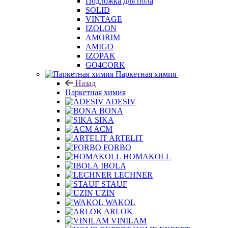
Подложка для пола
SOLID
VINTAGE
IZOLON
AMORIM
AMIGO
IZOPAK
GO4CORK
Паркетная химия
Назад
Паркетная химия
ADESIV
BONA
SIKA
ACM
ARTELIT
FORBO
HOMAKOLL
IBOLA
LECHNER
STAUF
UZIN
WAKOL
ARLOK
VINILAM