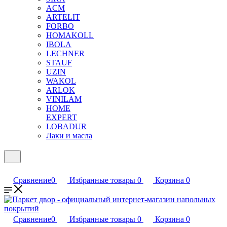
ACM
ARTELIT
FORBO
HOMAKOLL
IBOLA
LECHNER
STAUF
UZIN
WAKOL
ARLOK
VINILAM
HOME
EXPERT
LOBADUR
Лаки и масла
Сравнение
0
Избранные товары
0
Корзина
0
Сравнение
0
Избранные товары
0
Корзина
0