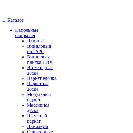
Каталог
Напольные
покрытия
Ламинат
Виниловый
пол SPC
Виниловая
плитка ПВХ
Инженерная
доска
Паркет ёлочка
Паркетная
доска
Модульный
паркет
Массивная
доска
Штучный
паркет
Линолеум
Спортивные