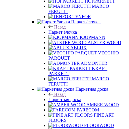
HOFPARKETT
MARCO
FERUTTI
TENFOR
Паркет ёлочка
Назад
Паркет ёлочка
KJOPMANN
ALSTER WOOD
ABLUX
VECCHIO
PARQUET
ADMONTER
KRAFT
PARKETT
MARCO
FERUTTI
Паркетная доска
Назад
Паркетная доска
AMBER WOOD
FARECOM
FINE ART
FLOORS
FLOORWOOD