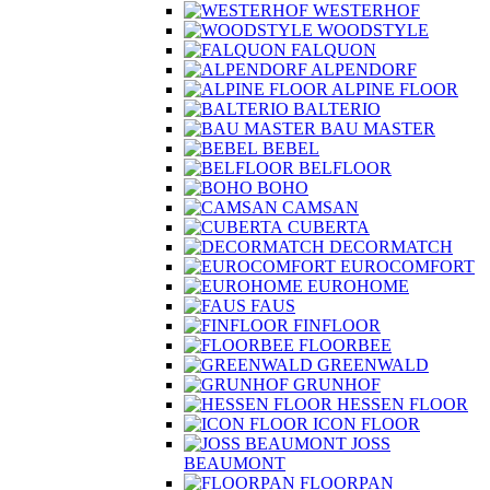
WESTERHOF
WOODSTYLE
FALQUON
ALPENDORF
ALPINE FLOOR
BALTERIO
BAU MASTER
BEBEL
BELFLOOR
BOHO
CAMSAN
CUBERTA
DECORMATCH
EUROCOMFORT
EUROHOME
FAUS
FINFLOOR
FLOORBEE
GREENWALD
GRUNHOF
HESSEN FLOOR
ICON FLOOR
JOSS
BEAUMONT
FLOORPAN