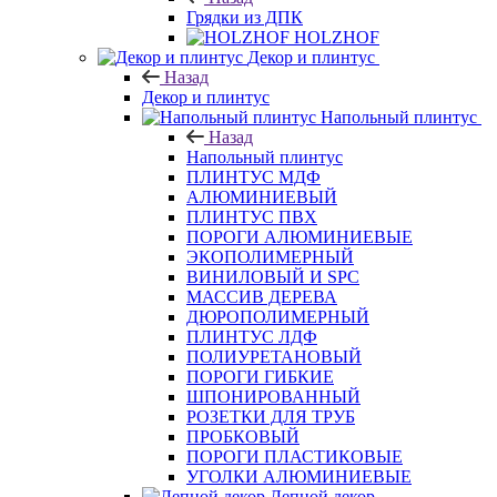
Грядки из ДПК
HOLZHOF
Декор и плинтус
Назад
Декор и плинтус
Напольный плинтус
Назад
Напольный плинтус
ПЛИНТУС МДФ
АЛЮМИНИЕВЫЙ
ПЛИНТУС ПВХ
ПОРОГИ АЛЮМИНИЕВЫЕ
ЭКОПОЛИМЕРНЫЙ
ВИНИЛОВЫЙ И SPC
МАССИВ ДЕРЕВА
ДЮРОПОЛИМЕРНЫЙ
ПЛИНТУС ЛДФ
ПОЛИУРЕТАНОВЫЙ
ПОРОГИ ГИБКИЕ
ШПОНИРОВАННЫЙ
РОЗЕТКИ ДЛЯ ТРУБ
ПРОБКОВЫЙ
ПОРОГИ ПЛАСТИКОВЫЕ
УГОЛКИ АЛЮМИНИЕВЫЕ
Лепной декор