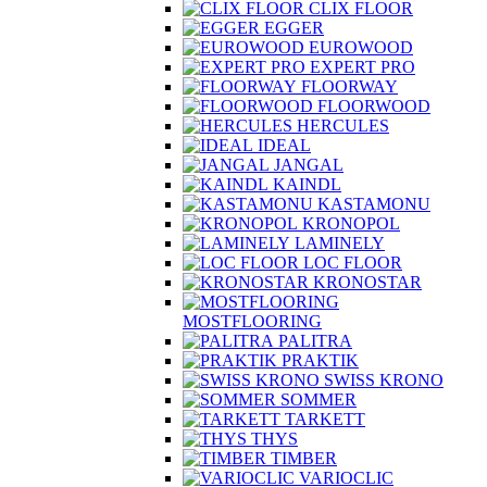
CLIX FLOOR
EGGER
EUROWOOD
EXPERT PRO
FLOORWAY
FLOORWOOD
HERCULES
IDEAL
JANGAL
KAINDL
KASTAMONU
KRONOPOL
LAMINELY
LOC FLOOR
KRONOSTAR
MOSTFLOORING
PALITRA
PRAKTIK
SWISS KRONO
SOMMER
TARKETT
THYS
TIMBER
VARIOCLIC