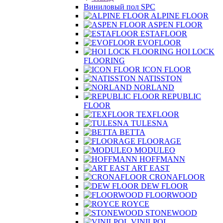
Виниловый пол SPC
ALPINE FLOOR
ASPEN FLOOR
ESTAFLOOR
EVOFLOOR
HOI LOCK
FLOORING
ICON FLOOR
NATISSTON
NORLAND
REPUBLIC
FLOOR
TEXFLOOR
TULESNA
BETTA
FLOORAGE
MODULEO
HOFFMANN
ART EAST
CRONAFLOOR
DEW FLOOR
FLOORWOOD
ROYCE
STONEWOOD
VINILPOL