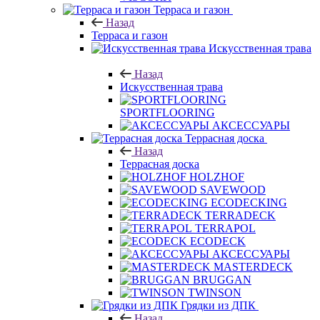
Терраса и газон
Назад
Терраса и газон
Искусственная трава
Назад
Искусственная трава
SPORTFLOORING
АКСЕССУАРЫ
Террасная доска
Назад
Террасная доска
HOLZHOF
SAVEWOOD
ECODECKING
TERRADECK
TERRAPOL
ECODECK
АКСЕССУАРЫ
MASTERDECK
BRUGGAN
TWINSON
Грядки из ДПК
Назад