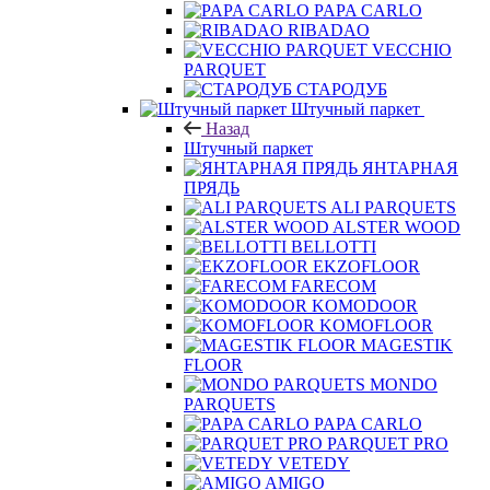
PAPA CARLO
RIBADAO
VECCHIO
PARQUET
СТАРОДУБ
Штучный паркет
Назад
Штучный паркет
ЯНТАРНАЯ
ПРЯДЬ
ALI PARQUETS
ALSTER WOOD
BELLOTTI
EKZOFLOOR
FARECOM
KOMODOOR
KOMOFLOOR
MAGESTIK
FLOOR
MONDO
PARQUETS
PAPA CARLO
PARQUET PRO
VETEDY
AMIGO