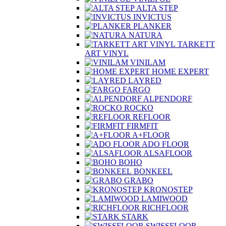
ALTA STEP
INVICTUS
PLANKER
NATURA
TARKETT
ART VINYL
VINILAM
HOME EXPERT
LAYRED
FARGO
ALPENDORF
ROCKO
REFLOOR
FIRMFIT
A+FLOOR
ADO FLOOR
ALSAFLOOR
BOHO
BONKEEL
GRABO
KRONOSTEP
LAMIWOOD
RICHFLOOR
STARK
SWISSFLOOR