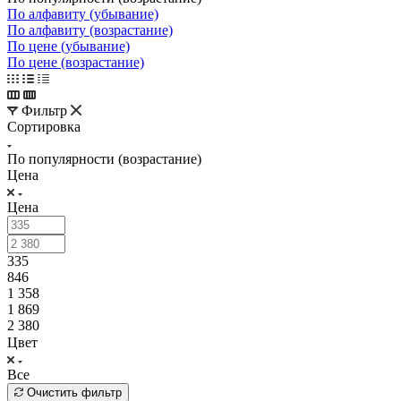
По алфавиту (убывание)
По алфавиту (возрастание)
По цене (убывание)
По цене (возрастание)
Фильтр
Сортировка
По популярности (возрастание)
Цена
Цена
335
846
1 358
1 869
2 380
Цвет
Все
Очистить фильтр