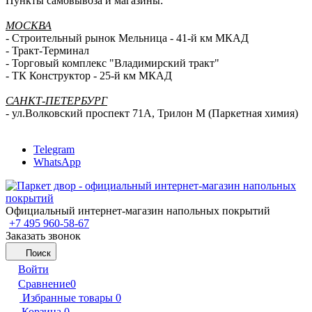
Пункты самовывоза и магазины:
МОСКВА
- Строительный рынок Мельница - 41-й км МКАД
- Тракт-Терминал
- Торговый комплекс "Владимирский тракт"
- ТК Конструктор - 25-й км МКАД
САНКТ-ПЕТЕРБУРГ
- ул.Волковский проспект 71А, Трилон М (Паркетная химия)
Telegram
WhatsApp
Официальный интернет-магазин напольных покрытий
+7 495 960-58-67
Заказать звонок
Поиск
Войти
Сравнение
0
Избранные товары
0
Корзина
0