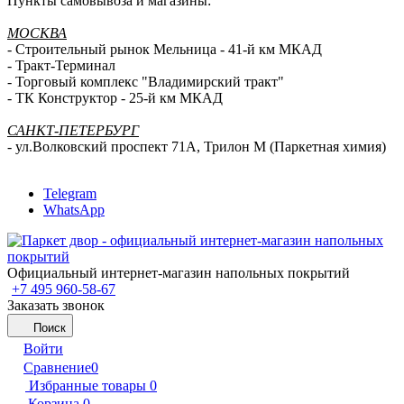
Пункты самовывоза и магазины:
МОСКВА
- Строительный рынок Мельница - 41-й км МКАД
- Тракт-Терминал
- Торговый комплекс "Владимирский тракт"
- ТК Конструктор - 25-й км МКАД
САНКТ-ПЕТЕРБУРГ
- ул.Волковский проспект 71А, Трилон М (Паркетная химия)
Telegram
WhatsApp
Официальный интернет-магазин напольных покрытий
+7 495 960-58-67
Заказать звонок
Поиск
Войти
Сравнение
0
Избранные товары
0
Корзина
0