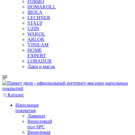
FORBO
HOMAKOLL
IBOLA
LECHNER
STAUF
UZIN
WAKOL
ARLOK
VINILAM
HOME
EXPERT
LOBADUR
Лаки и масла
Каталог
Напольные
покрытия
Ламинат
Виниловый
пол SPC
Виниловая