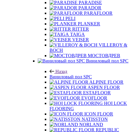
PARADISE
PARADOR
PARAFLOOR
PELI
PLANKER
RITTER
TAIGA
VEISER
VILLEROY &
BOCH
МОСТОВДРЕВ
Виниловый пол SPC
Назад
Виниловый пол SPC
ALPINE FLOOR
ASPEN FLOOR
ESTAFLOOR
EVOFLOOR
HOI LOCK
FLOORING
ICON FLOOR
NATISSTON
NORLAND
REPUBLIC