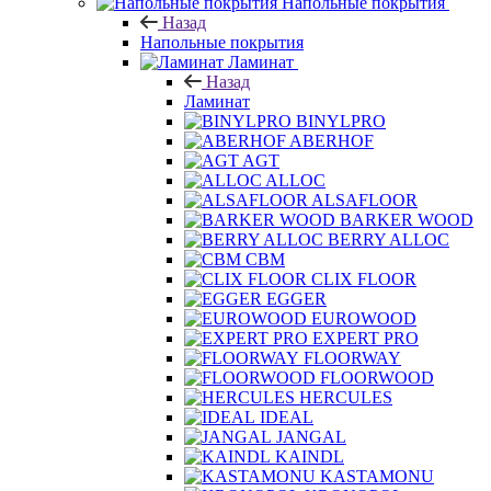
Напольные покрытия
Назад
Напольные покрытия
Ламинат
Назад
Ламинат
BINYLPRO
ABERHOF
AGT
ALLOC
ALSAFLOOR
BARKER WOOD
BERRY ALLOC
CBM
CLIX FLOOR
EGGER
EUROWOOD
EXPERT PRO
FLOORWAY
FLOORWOOD
HERCULES
IDEAL
JANGAL
KAINDL
KASTAMONU