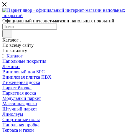
Официальный интернет-магазин напольных покрытий
Каталог
По всему сайту
По каталогу
Каталог
Напольные покрытия
Ламинат
Виниловый пол SPC
Виниловая плитка ПВХ
Инженерная доска
Паркет ёлочка
Паркетная доска
Модульный паркет
Массивная доска
Штучный паркет
Линолеум
Спортивные полы
Напольная пробка
Терраса и газон