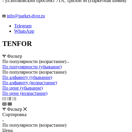
- ул.Волковский проспект 71А, Трилон М (Паркетная химия)
info@parket-dvor.ru
Telegram
WhatsApp
TENFOR
Фильтр
По популярности (возрастание)
По популярности (убывание)
По популярности (возрастание)
По алфавиту (убывание)
По алфавиту (возрастание)
По цене (убывание)
По цене (возрастание)
Фильтр
Сортировка
По популярности (возрастание)
Цена