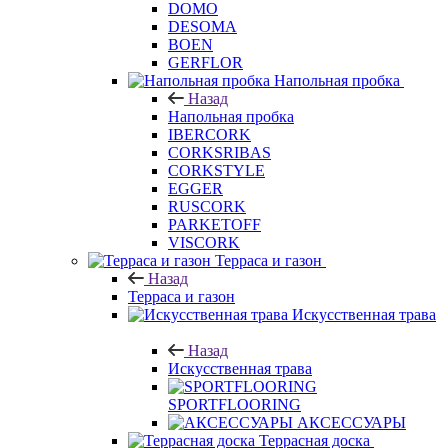
DOMO
DESOMA
BOEN
GERFLOR
Напольная пробка
Назад
Напольная пробка
IBERCORK
CORKSRIBAS
CORKSTYLE
EGGER
RUSCORK
PARKETOFF
VISCORK
Терраса и газон
Назад
Терраса и газон
Искусственная трава
Назад
Искусственная трава
SPORTFLOORING
АКСЕССУАРЫ
Террасная доска