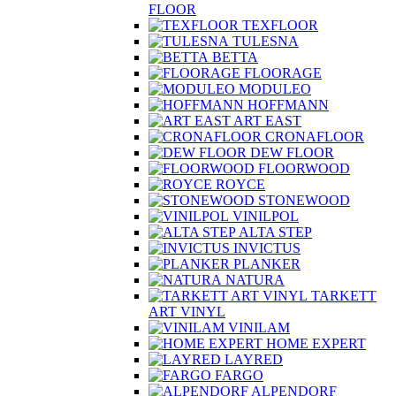
FLOOR
TEXFLOOR
TULESNA
BETTA
FLOORAGE
MODULEO
HOFFMANN
ART EAST
CRONAFLOOR
DEW FLOOR
FLOORWOOD
ROYCE
STONEWOOD
VINILPOL
ALTA STEP
INVICTUS
PLANKER
NATURA
TARKETT
ART VINYL
VINILAM
HOME EXPERT
LAYRED
FARGO
ALPENDORF