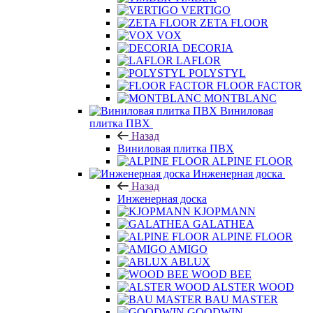
VERTIGO
ZETA FLOOR
VOX
DECORIA
LAFLOR
POLYSTYL
FLOOR FACTOR
MONTBLANC
Виниловая
плитка ПВХ
Назад
Виниловая плитка ПВХ
ALPINE FLOOR
Инженерная доска
Назад
Инженерная доска
KJOPMANN
GALATHEA
ALPINE FLOOR
AMIGO
ABLUX
WOOD BEE
ALSTER WOOD
BAU MASTER
GOODWIN