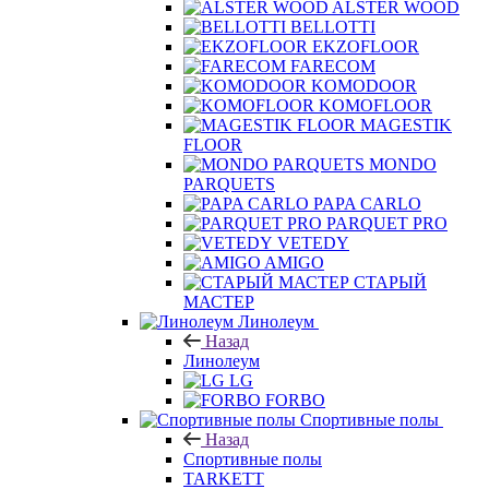
ALSTER WOOD
BELLOTTI
EKZOFLOOR
FARECOM
KOMODOOR
KOMOFLOOR
MAGESTIK
FLOOR
MONDO
PARQUETS
PAPA CARLO
PARQUET PRO
VETEDY
AMIGO
СТАРЫЙ
МАСТЕР
Линолеум
Назад
Линолеум
LG
FORBO
Спортивные полы
Назад
Спортивные полы
TARKETT