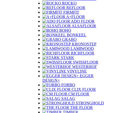
ROCKO
REFLOOR
FIRMFIT
A+FLOOR
ADO FLOOR
ALSAFLOOR
BOHO
BONKEEL
GRABO
KRONOSTEP
LAMIWOOD
RICHFLOOR
STARK
SWISSFLOOR
WESTERHOF
VINYLINE
EGGER
DESIGN+
FORBO
CLIX FLOOR
CM FLOOR
SALAG
STRONGHOLD
THE FLOOR
TIMBER