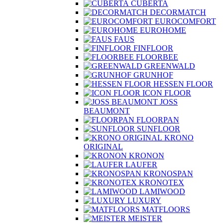
CUBERTA
DECORMATCH
EUROCOMFORT
EUROHOME
FAUS
FINFLOOR
FLOORBEE
GREENWALD
GRUNHOF
HESSEN FLOOR
ICON FLOOR
JOSS
BEAUMONT
FLOORPAN
SUNFLOOR
KRONO
ORIGINAL
KRONON
LAUFER
KRONOSPAN
KRONOTEX
LAMIWOOD
LUXURY
MATFLOORS
MEISTER