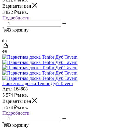
Варианты цен
3 822
₽
/м кв.
Подробности
В корзину
Паркетная доска Tenfor Дуб Tavern
Арт.: 164608
5 574
₽
/м кв.
Варианты цен
5 574
₽
/м кв.
Подробности
В корзину