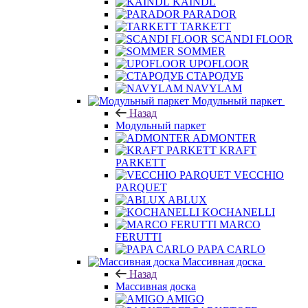
KAINDL
PARADOR
TARKETT
SCANDI FLOOR
SOMMER
UPOFLOOR
СТАРОДУБ
NAVYLAM
Модульный паркет
Назад
Модульный паркет
ADMONTER
KRAFT
PARKETT
VECCHIO
PARQUET
ABLUX
KOCHANELLI
MARCO
FERUTTI
PAPA CARLO
Массивная доска
Назад
Массивная доска
AMIGO