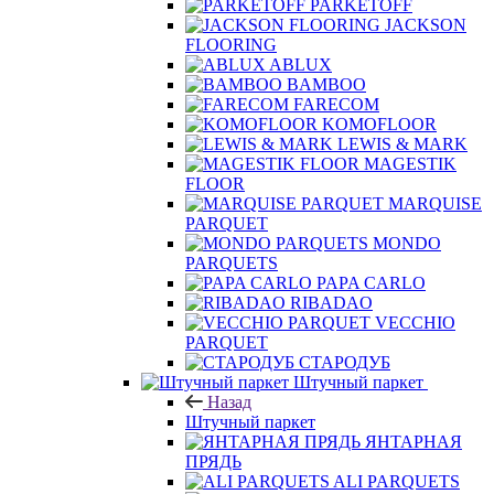
PARKETOFF
JACKSON
FLOORING
ABLUX
BAMBOO
FARECOM
KOMOFLOOR
LEWIS & MARK
MAGESTIK
FLOOR
MARQUISE
PARQUET
MONDO
PARQUETS
PAPA CARLO
RIBADAO
VECCHIO
PARQUET
СТАРОДУБ
Штучный паркет
Назад
Штучный паркет
ЯНТАРНАЯ
ПРЯДЬ
ALI PARQUETS