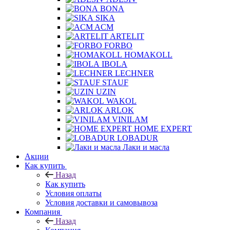
BONA
SIKA
ACM
ARTELIT
FORBO
HOMAKOLL
IBOLA
LECHNER
STAUF
UZIN
WAKOL
ARLOK
VINILAM
HOME EXPERT
LOBADUR
Лаки и масла
Акции
Как купить
Назад
Как купить
Условия оплаты
Условия доставки и самовывоза
Компания
Назад