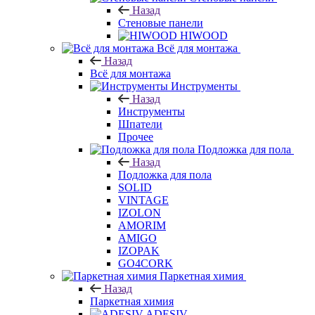
Назад
Стеновые панели
HIWOOD
Всё для монтажа
Назад
Всё для монтажа
Инструменты
Назад
Инструменты
Шпатели
Прочее
Подложка для пола
Назад
Подложка для пола
SOLID
VINTAGE
IZOLON
AMORIM
AMIGO
IZOPAK
GO4CORK
Паркетная химия
Назад
Паркетная химия
ADESIV