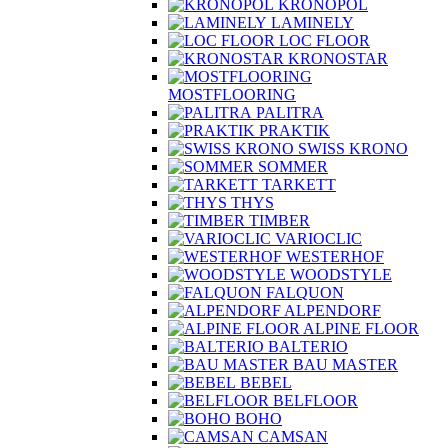
KRONOPOL
LAMINELY
LOC FLOOR
KRONOSTAR
MOSTFLOORING
PALITRA
PRAKTIK
SWISS KRONO
SOMMER
TARKETT
THYS
TIMBER
VARIOCLIC
WESTERHOF
WOODSTYLE
FALQUON
ALPENDORF
ALPINE FLOOR
BALTERIO
BAU MASTER
BEBEL
BELFLOOR
BOHO
CAMSAN