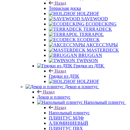
Назад
Террасная доска
HOLZHOF
SAVEWOOD
ECODECKING
TERRADECK
TERRAPOL
ECODECK
АКСЕССУАРЫ
MASTERDECK
BRUGGAN
TWINSON
Грядки из ДПК
Назад
Грядки из ДПК
HOLZHOF
Декор и плинтус
Назад
Декор и плинтус
Напольный плинтус
Назад
Напольный плинтус
ПЛИНТУС МДФ
АЛЮМИНИЕВЫЙ
ПЛИНТУС ПВХ