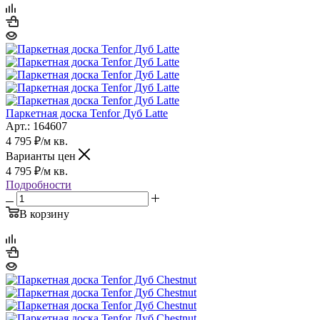
Паркетная доска Tenfor Дуб Latte
Арт.: 164607
4 795
₽
/м кв.
Варианты цен
4 795
₽
/м кв.
Подробности
В корзину