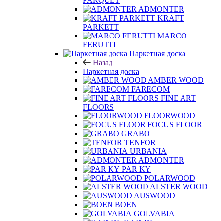
PARQUET
ADMONTER
KRAFT
PARKETT
MARCO
FERUTTI
Паркетная доска
Назад
Паркетная доска
AMBER WOOD
FARECOM
FINE ART
FLOORS
FLOORWOOD
FOCUS FLOOR
GRABO
TENFOR
URBANIA
ADMONTER
PAR KY
POLARWOOD
ALSTER WOOD
AUSWOOD
BOEN
GOLVABIA