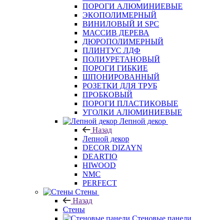
ПОРОГИ АЛЮМИНИЕВЫЕ
ЭКОПОЛИМЕРНЫЙ
ВИНИЛОВЫЙ И SPC
МАССИВ ДЕРЕВА
ДЮРОПОЛИМЕРНЫЙ
ПЛИНТУС ЛДФ
ПОЛИУРЕТАНОВЫЙ
ПОРОГИ ГИБКИЕ
ШПОНИРОВАННЫЙ
РОЗЕТКИ ДЛЯ ТРУБ
ПРОБКОВЫЙ
ПОРОГИ ПЛАСТИКОВЫЕ
УГОЛКИ АЛЮМИНИЕВЫЕ
Лепной декор
Назад
Лепной декор
DECOR DIZAYN
DEARTIO
HIWOOD
NMC
PERFECT
Стены
Назад
Стены
Стеновые панели