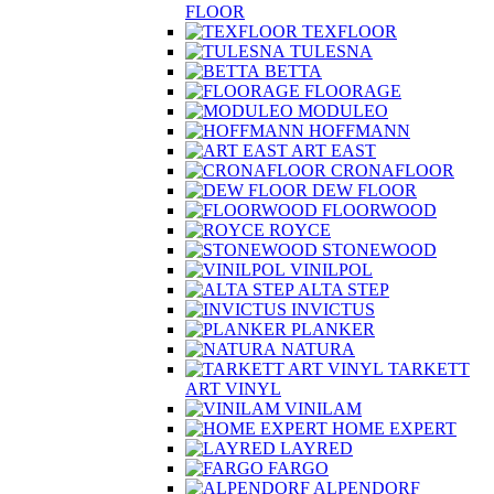
FLOOR
TEXFLOOR
TULESNA
BETTA
FLOORAGE
MODULEO
HOFFMANN
ART EAST
CRONAFLOOR
DEW FLOOR
FLOORWOOD
ROYCE
STONEWOOD
VINILPOL
ALTA STEP
INVICTUS
PLANKER
NATURA
TARKETT
ART VINYL
VINILAM
HOME EXPERT
LAYRED
FARGO
ALPENDORF