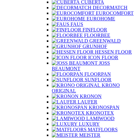
CUBERTA
DECORMATCH
EUROCOMFORT
EUROHOME
FAUS
FINFLOOR
FLOORBEE
GREENWALD
GRUNHOF
HESSEN FLOOR
ICON FLOOR
JOSS
BEAUMONT
FLOORPAN
SUNFLOOR
KRONO
ORIGINAL
KRONON
LAUFER
KRONOSPAN
KRONOTEX
LAMIWOOD
LUXURY
MATFLOORS
MEISTER