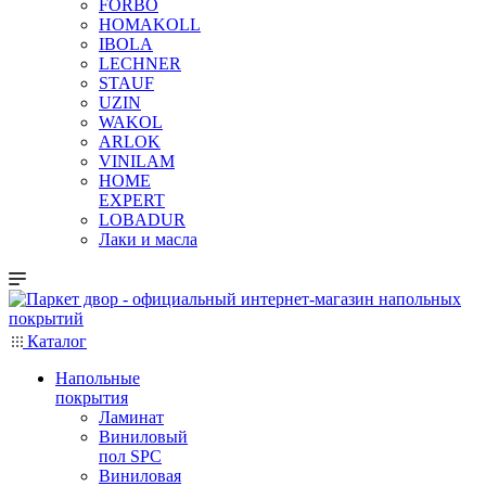
FORBO
HOMAKOLL
IBOLA
LECHNER
STAUF
UZIN
WAKOL
ARLOK
VINILAM
HOME
EXPERT
LOBADUR
Лаки и масла
Каталог
Напольные
покрытия
Ламинат
Виниловый
пол SPC
Виниловая