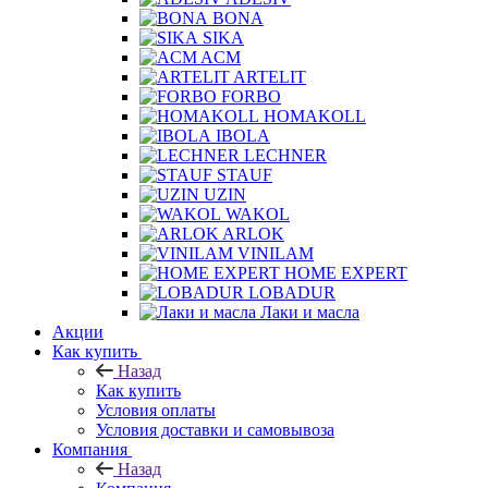
BONA
SIKA
ACM
ARTELIT
FORBO
HOMAKOLL
IBOLA
LECHNER
STAUF
UZIN
WAKOL
ARLOK
VINILAM
HOME EXPERT
LOBADUR
Лаки и масла
Акции
Как купить
Назад
Как купить
Условия оплаты
Условия доставки и самовывоза
Компания
Назад