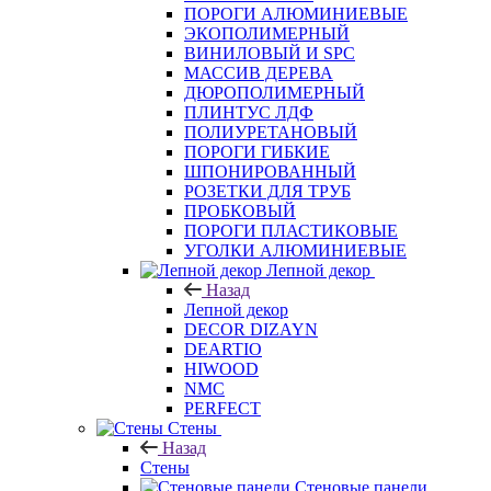
ПОРОГИ АЛЮМИНИЕВЫЕ
ЭКОПОЛИМЕРНЫЙ
ВИНИЛОВЫЙ И SPC
МАССИВ ДЕРЕВА
ДЮРОПОЛИМЕРНЫЙ
ПЛИНТУС ЛДФ
ПОЛИУРЕТАНОВЫЙ
ПОРОГИ ГИБКИЕ
ШПОНИРОВАННЫЙ
РОЗЕТКИ ДЛЯ ТРУБ
ПРОБКОВЫЙ
ПОРОГИ ПЛАСТИКОВЫЕ
УГОЛКИ АЛЮМИНИЕВЫЕ
Лепной декор
Назад
Лепной декор
DECOR DIZAYN
DEARTIO
HIWOOD
NMC
PERFECT
Стены
Назад
Стены
Стеновые панели