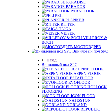
PARADISE
PARADOR
PARAFLOOR
PELI
PLANKER
RITTER
TAIGA
VEISER
VILLEROY &
BOCH
МОСТОВДРЕВ
Виниловый пол SPC
Назад
Виниловый пол SPC
ALPINE FLOOR
ASPEN FLOOR
ESTAFLOOR
EVOFLOOR
HOI LOCK
FLOORING
ICON FLOOR
NATISSTON
NORLAND
REPUBLIC