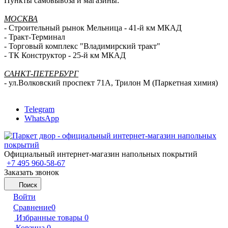
Пункты самовывоза и магазины:
МОСКВА
- Строительный рынок Мельница - 41-й км МКАД
- Тракт-Терминал
- Торговый комплекс "Владимирский тракт"
- ТК Конструктор - 25-й км МКАД
САНКТ-ПЕТЕРБУРГ
- ул.Волковский проспект 71А, Трилон М (Паркетная химия)
Telegram
WhatsApp
Официальный интернет-магазин напольных покрытий
+7 495 960-58-67
Заказать звонок
Поиск
Войти
Сравнение
0
Избранные товары
0
Корзина
0