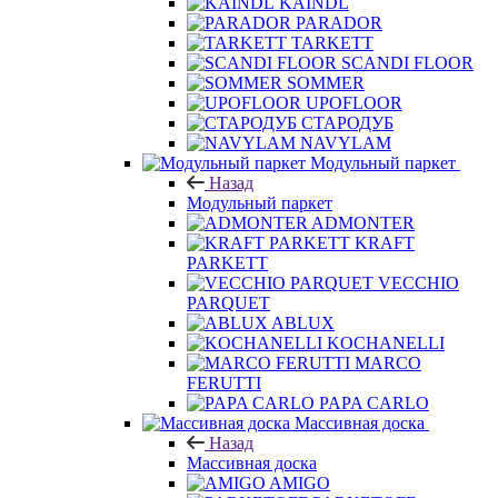
KAINDL
PARADOR
TARKETT
SCANDI FLOOR
SOMMER
UPOFLOOR
СТАРОДУБ
NAVYLAM
Модульный паркет
Назад
Модульный паркет
ADMONTER
KRAFT
PARKETT
VECCHIO
PARQUET
ABLUX
KOCHANELLI
MARCO
FERUTTI
PAPA CARLO
Массивная доска
Назад
Массивная доска
AMIGO