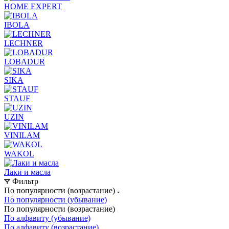
HOME EXPERT
IBOLA
LECHNER
LOBADUR
SIKA
STAUF
UZIN
VINILAM
WAKOL
Лаки и масла
Фильтр
По популярности (возрастание)
По популярности (убывание)
По популярности (возрастание)
По алфавиту (убывание)
По алфавиту (возрастание)