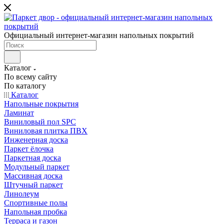
Официальный интернет-магазин напольных покрытий
Каталог
По всему сайту
По каталогу
Каталог
Напольные покрытия
Ламинат
Виниловый пол SPC
Виниловая плитка ПВХ
Инженерная доска
Паркет ёлочка
Паркетная доска
Модульный паркет
Массивная доска
Штучный паркет
Линолеум
Спортивные полы
Напольная пробка
Терраса и газон