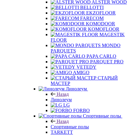
ALSTER WOOD
BELLOTTI
EKZOFLOOR
FARECOM
KOMODOOR
KOMOFLOOR
MAGESTIK
FLOOR
MONDO
PARQUETS
PAPA CARLO
PARQUET PRO
VETEDY
AMIGO
СТАРЫЙ
МАСТЕР
Линолеум
Назад
Линолеум
LG
FORBO
Спортивные полы
Назад
Спортивные полы
TARKETT