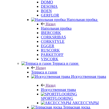
DOMO
DESOMA
BOEN
GERFLOR
Напольная пробка
Назад
Напольная пробка
IBERCORK
CORKSRIBAS
CORKSTYLE
EGGER
RUSCORK
PARKETOFF
VISCORK
Терраса и газон
Назад
Терраса и газон
Искусственная трава
Назад
Искусственная трава
SPORTFLOORING
АКСЕССУАРЫ
Террасная доска