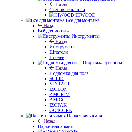
Назад
Стеновые панели
HIWOOD
Всё для монтажа
Назад
Всё для монтажа
Инструменты
Назад
Инструменты
Шпатели
Прочее
Подложка для пола
Назад
Подложка для пола
SOLID
VINTAGE
IZOLON
AMORIM
AMIGO
IZOPAK
GO4CORK
Паркетная химия
Назад
Паркетная химия
ADESIV