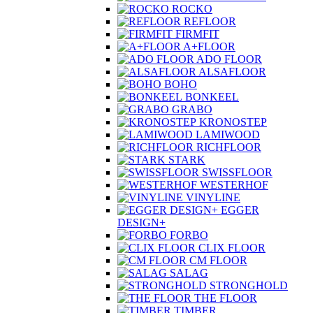
ROCKO
REFLOOR
FIRMFIT
A+FLOOR
ADO FLOOR
ALSAFLOOR
BOHO
BONKEEL
GRABO
KRONOSTEP
LAMIWOOD
RICHFLOOR
STARK
SWISSFLOOR
WESTERHOF
VINYLINE
EGGER
DESIGN+
FORBO
CLIX FLOOR
CM FLOOR
SALAG
STRONGHOLD
THE FLOOR
TIMBER