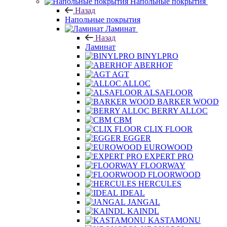
Напольные покрытия
Назад
Напольные покрытия
Ламинат
Назад
Ламинат
BINYLPRO
ABERHOF
AGT
ALLOC
ALSAFLOOR
BARKER WOOD
BERRY ALLOC
CBM
CLIX FLOOR
EGGER
EUROWOOD
EXPERT PRO
FLOORWAY
FLOORWOOD
HERCULES
IDEAL
JANGAL
KAINDL
KASTAMONU