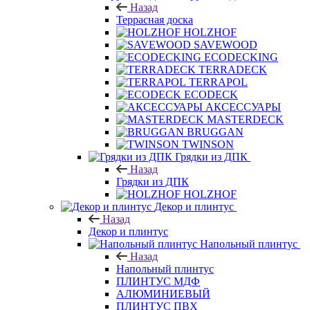
Назад
Террасная доска
HOLZHOF
SAVEWOOD
ECODECKING
TERRADECK
TERRAPOL
ECODECK
АКСЕССУАРЫ
MASTERDECK
BRUGGAN
TWINSON
Грядки из ДПК
Назад
Грядки из ДПК
HOLZHOF
Декор и плинтус
Назад
Декор и плинтус
Напольный плинтус
Назад
Напольный плинтус
ПЛИНТУС МДФ
АЛЮМИНИЕВЫЙ
ПЛИНТУС ПВХ