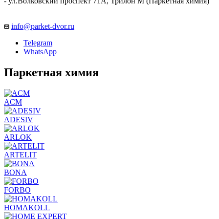
- ул.Волковский проспект 71А, Трилон М (Паркетная химия)
info@parket-dvor.ru
Telegram
WhatsApp
Паркетная химия
ACM
ADESIV
ARLOK
ARTELIT
BONA
FORBO
HOMAKOLL