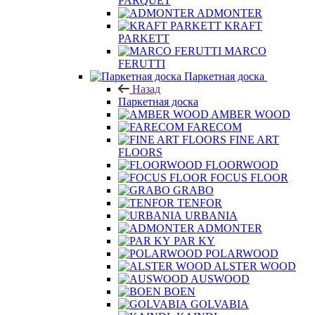
PARQUET
ADMONTER
KRAFT
PARKETT
MARCO
FERUTTI
Паркетная доска
Назад
Паркетная доска
AMBER WOOD
FARECOM
FINE ART
FLOORS
FLOORWOOD
FOCUS FLOOR
GRABO
TENFOR
URBANIA
ADMONTER
PAR KY
POLARWOOD
ALSTER WOOD
AUSWOOD
BOEN
GOLVABIA