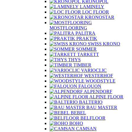
KRONOPOL
LAMINELY
LOC FLOOR
KRONOSTAR
MOSTFLOORING
PALITRA
PRAKTIK
SWISS KRONO
SOMMER
TARKETT
THYS
TIMBER
VARIOCLIC
WESTERHOF
WOODSTYLE
FALQUON
ALPENDORF
ALPINE FLOOR
BALTERIO
BAU MASTER
BEBEL
BELFLOOR
BOHO
CAMSAN