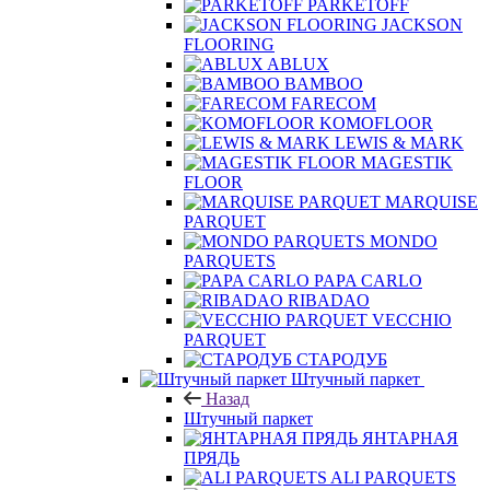
PARKETOFF
JACKSON
FLOORING
ABLUX
BAMBOO
FARECOM
KOMOFLOOR
LEWIS & MARK
MAGESTIK
FLOOR
MARQUISE
PARQUET
MONDO
PARQUETS
PAPA CARLO
RIBADAO
VECCHIO
PARQUET
СТАРОДУБ
Штучный паркет
Назад
Штучный паркет
ЯНТАРНАЯ
ПРЯДЬ
ALI PARQUETS