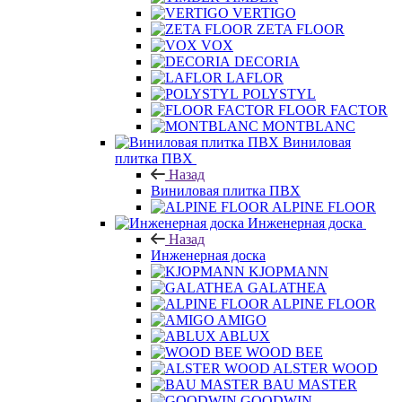
VERTIGO
ZETA FLOOR
VOX
DECORIA
LAFLOR
POLYSTYL
FLOOR FACTOR
MONTBLANC
Виниловая
плитка ПВХ
Назад
Виниловая плитка ПВХ
ALPINE FLOOR
Инженерная доска
Назад
Инженерная доска
KJOPMANN
GALATHEA
ALPINE FLOOR
AMIGO
ABLUX
WOOD BEE
ALSTER WOOD
BAU MASTER
GOODWIN