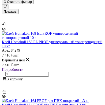
Очистить фильтр
Показать
Клей Homakoll 168 EL PROF универсальный токопроводящий
10 кг
Арт.: 84249
7 410
₽
/шт
Варианты цен
7 410
₽
/шт
Подробности
В корзину
Клей Homakoll 164 PROF для ПВХ покрытий 1.3 кг