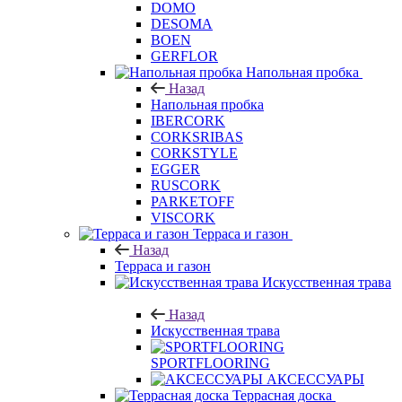
DOMO
DESOMA
BOEN
GERFLOR
Напольная пробка
Назад
Напольная пробка
IBERCORK
CORKSRIBAS
CORKSTYLE
EGGER
RUSCORK
PARKETOFF
VISCORK
Терраса и газон
Назад
Терраса и газон
Искусственная трава
Назад
Искусственная трава
SPORTFLOORING
АКСЕССУАРЫ
Террасная доска