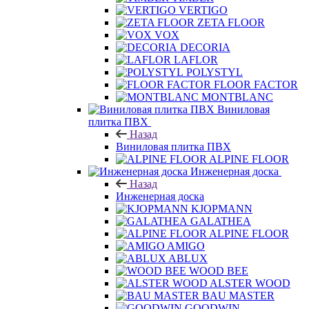
VERTIGO
ZETA FLOOR
VOX
DECORIA
LAFLOR
POLYSTYL
FLOOR FACTOR
MONTBLANC
Виниловая
плитка ПВХ
Назад
Виниловая плитка ПВХ
ALPINE FLOOR
Инженерная доска
Назад
Инженерная доска
KJOPMANN
GALATHEA
ALPINE FLOOR
AMIGO
ABLUX
WOOD BEE
ALSTER WOOD
BAU MASTER
GOODWIN