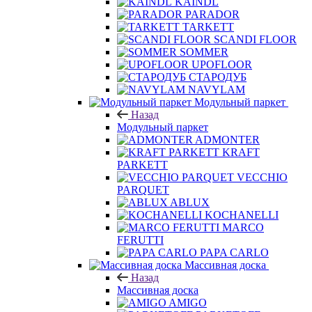
KAINDL
PARADOR
TARKETT
SCANDI FLOOR
SOMMER
UPOFLOOR
СТАРОДУБ
NAVYLAM
Модульный паркет
Назад
Модульный паркет
ADMONTER
KRAFT
PARKETT
VECCHIO
PARQUET
ABLUX
KOCHANELLI
MARCO
FERUTTI
PAPA CARLO
Массивная доска
Назад
Массивная доска
AMIGO