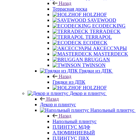
Назад
Террасная доска
HOLZHOF
SAVEWOOD
ECODECKING
TERRADECK
TERRAPOL
ECODECK
АКСЕССУАРЫ
MASTERDECK
BRUGGAN
TWINSON
Грядки из ДПК
Назад
Грядки из ДПК
HOLZHOF
Декор и плинтус
Назад
Декор и плинтус
Напольный плинтус
Назад
Напольный плинтус
ПЛИНТУС МДФ
АЛЮМИНИЕВЫЙ
ПЛИНТУС ПВХ