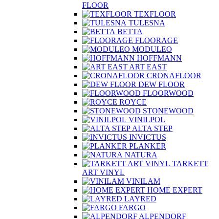
FLOOR
TEXFLOOR
TULESNA
BETTA
FLOORAGE
MODULEO
HOFFMANN
ART EAST
CRONAFLOOR
DEW FLOOR
FLOORWOOD
ROYCE
STONEWOOD
VINILPOL
ALTA STEP
INVICTUS
PLANKER
NATURA
TARKETT
ART VINYL
VINILAM
HOME EXPERT
LAYRED
FARGO
ALPENDORF