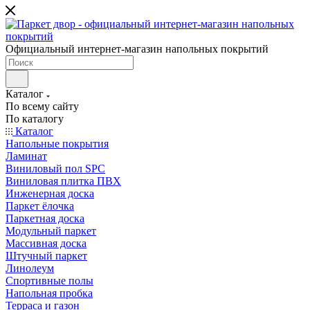
Официальный интернет-магазин напольных покрытий
Каталог
По всему сайту
По каталогу
Каталог
Напольные покрытия
Ламинат
Виниловый пол SPC
Виниловая плитка ПВХ
Инженерная доска
Паркет ёлочка
Паркетная доска
Модульный паркет
Массивная доска
Штучный паркет
Линолеум
Спортивные полы
Напольная пробка
Терраса и газон