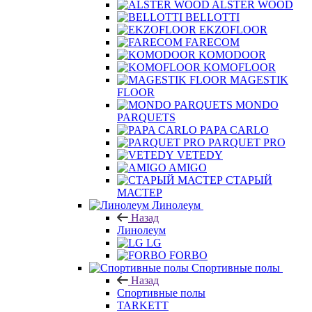
ALSTER WOOD
BELLOTTI
EKZOFLOOR
FARECOM
KOMODOOR
KOMOFLOOR
MAGESTIK
FLOOR
MONDO
PARQUETS
PAPA CARLO
PARQUET PRO
VETEDY
AMIGO
СТАРЫЙ
МАСТЕР
Линолеум
Назад
Линолеум
LG
FORBO
Спортивные полы
Назад
Спортивные полы
TARKETT