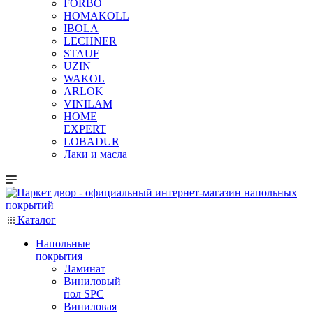
FORBO
HOMAKOLL
IBOLA
LECHNER
STAUF
UZIN
WAKOL
ARLOK
VINILAM
HOME
EXPERT
LOBADUR
Лаки и масла
Каталог
Напольные
покрытия
Ламинат
Виниловый
пол SPC
Виниловая