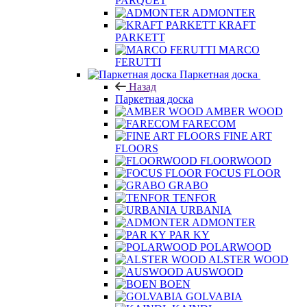
PARQUET
ADMONTER
KRAFT
PARKETT
MARCO
FERUTTI
Паркетная доска
Назад
Паркетная доска
AMBER WOOD
FARECOM
FINE ART
FLOORS
FLOORWOOD
FOCUS FLOOR
GRABO
TENFOR
URBANIA
ADMONTER
PAR KY
POLARWOOD
ALSTER WOOD
AUSWOOD
BOEN
GOLVABIA