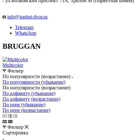
- ул.Волковский проспект 71А, Трилон М (Паркетная химия)
info@parket-dvor.ru
Telegram
WhatsApp
BRUGGAN
Multicolor
Фильтр
По популярности (возрастание)
По популярности (убывание)
По популярности (возрастание)
По алфавиту (убывание)
По алфавиту (возрастание)
По цене (убывание)
По цене (возрастание)
Фильтр
Сортировка