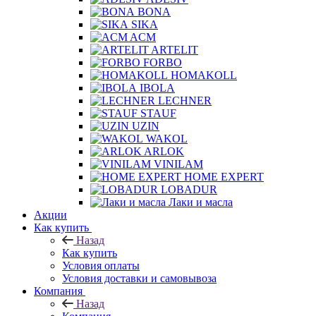
BONA
SIKA
ACM
ARTELIT
FORBO
HOMAKOLL
IBOLA
LECHNER
STAUF
UZIN
WAKOL
ARLOK
VINILAM
HOME EXPERT
LOBADUR
Лаки и масла
Акции
Как купить
Назад
Как купить
Условия оплаты
Условия доставки и самовывоза
Компания
Назад