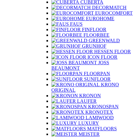
CUBERTA
DECORMATCH
EUROCOMFORT
EUROHOME
FAUS
FINFLOOR
FLOORBEE
GREENWALD
GRUNHOF
HESSEN FLOOR
ICON FLOOR
JOSS
BEAUMONT
FLOORPAN
SUNFLOOR
KRONO
ORIGINAL
KRONON
LAUFER
KRONOSPAN
KRONOTEX
LAMIWOOD
LUXURY
MATFLOORS
MEISTER