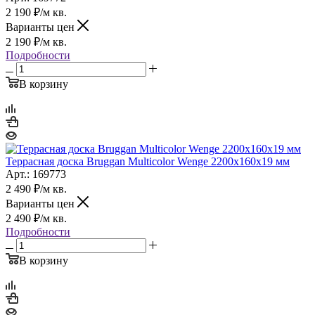
2 190
₽
/м кв.
Варианты цен
2 190
₽
/м кв.
Подробности
В корзину
Террасная доска Bruggan Multicolor Wenge 2200х160х19 мм
Арт.: 169773
2 490
₽
/м кв.
Варианты цен
2 490
₽
/м кв.
Подробности
В корзину