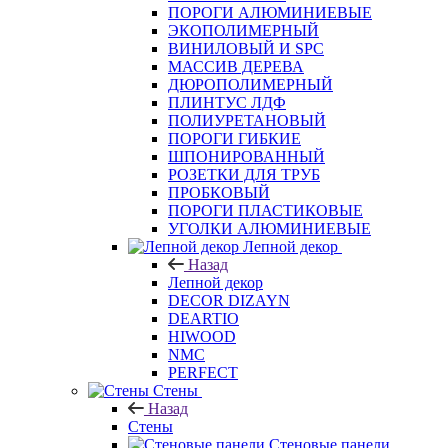
ПОРОГИ АЛЮМИНИЕВЫЕ
ЭКОПОЛИМЕРНЫЙ
ВИНИЛОВЫЙ И SPC
МАССИВ ДЕРЕВА
ДЮРОПОЛИМЕРНЫЙ
ПЛИНТУС ЛДФ
ПОЛИУРЕТАНОВЫЙ
ПОРОГИ ГИБКИЕ
ШПОНИРОВАННЫЙ
РОЗЕТКИ ДЛЯ ТРУБ
ПРОБКОВЫЙ
ПОРОГИ ПЛАСТИКОВЫЕ
УГОЛКИ АЛЮМИНИЕВЫЕ
Лепной декор
Назад
Лепной декор
DECOR DIZAYN
DEARTIO
HIWOOD
NMC
PERFECT
Стены
Назад
Стены
Стеновые панели