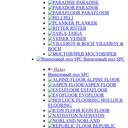
PARADISE
PARADOR
PARAFLOOR
PELI
PLANKER
RITTER
TAIGA
VEISER
VILLEROY &
BOCH
МОСТОВДРЕВ
Виниловый пол SPC
Назад
Виниловый пол SPC
ALPINE FLOOR
ASPEN FLOOR
ESTAFLOOR
EVOFLOOR
HOI LOCK
FLOORING
ICON FLOOR
NATISSTON
NORLAND
REPUBLIC