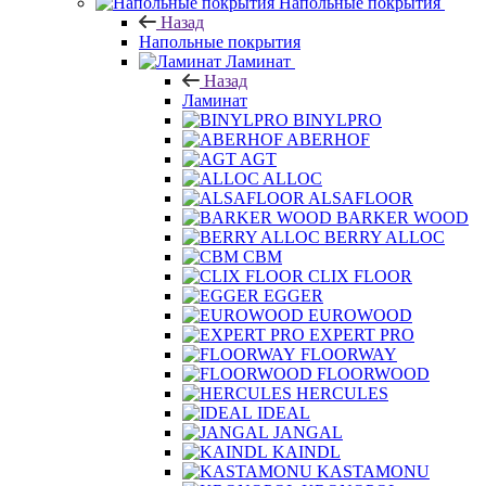
Напольные покрытия
Назад
Напольные покрытия
Ламинат
Назад
Ламинат
BINYLPRO
ABERHOF
AGT
ALLOC
ALSAFLOOR
BARKER WOOD
BERRY ALLOC
CBM
CLIX FLOOR
EGGER
EUROWOOD
EXPERT PRO
FLOORWAY
FLOORWOOD
HERCULES
IDEAL
JANGAL
KAINDL
KASTAMONU