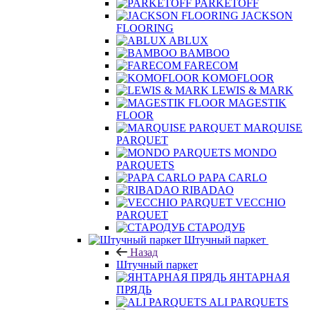
PARKETOFF
JACKSON
FLOORING
ABLUX
BAMBOO
FARECOM
KOMOFLOOR
LEWIS & MARK
MAGESTIK
FLOOR
MARQUISE
PARQUET
MONDO
PARQUETS
PAPA CARLO
RIBADAO
VECCHIO
PARQUET
СТАРОДУБ
Штучный паркет
Назад
Штучный паркет
ЯНТАРНАЯ
ПРЯДЬ
ALI PARQUETS