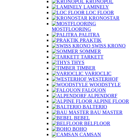
KRONOPOL
LAMINELY
LOC FLOOR
KRONOSTAR
MOSTFLOORING
PALITRA
PRAKTIK
SWISS KRONO
SOMMER
TARKETT
THYS
TIMBER
VARIOCLIC
WESTERHOF
WOODSTYLE
FALQUON
ALPENDORF
ALPINE FLOOR
BALTERIO
BAU MASTER
BEBEL
BELFLOOR
BOHO
CAMSAN