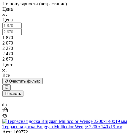
По популярности (возрастание)
Цена
Цена
1 870
2 070
2 270
2 470
2 670
Цвет
Все
Очистить фильтр
Показать
Террасная доска Bruggan Multicolor Wenge 2200х140х19 мм
Арт.: 169772