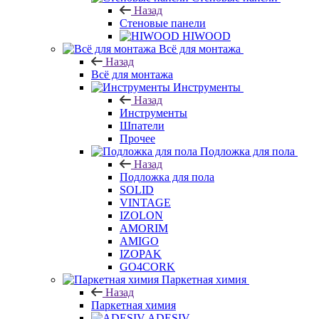
Назад
Стеновые панели
HIWOOD
Всё для монтажа
Назад
Всё для монтажа
Инструменты
Назад
Инструменты
Шпатели
Прочее
Подложка для пола
Назад
Подложка для пола
SOLID
VINTAGE
IZOLON
AMORIM
AMIGO
IZOPAK
GO4CORK
Паркетная химия
Назад
Паркетная химия
ADESIV