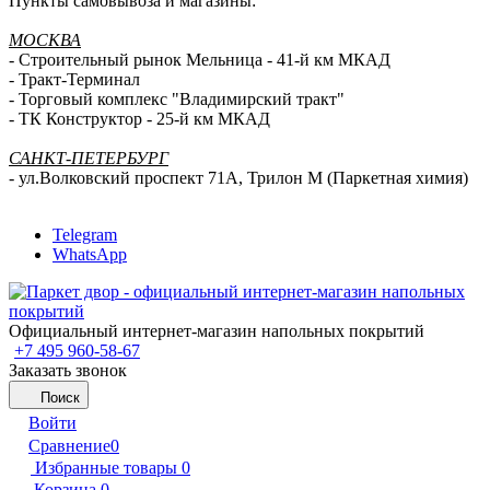
Пункты самовывоза и магазины:
МОСКВА
- Строительный рынок Мельница - 41-й км МКАД
- Тракт-Терминал
- Торговый комплекс "Владимирский тракт"
- ТК Конструктор - 25-й км МКАД
САНКТ-ПЕТЕРБУРГ
- ул.Волковский проспект 71А, Трилон М (Паркетная химия)
Telegram
WhatsApp
Официальный интернет-магазин напольных покрытий
+7 495 960-58-67
Заказать звонок
Поиск
Войти
Сравнение
0
Избранные товары
0
Корзина
0