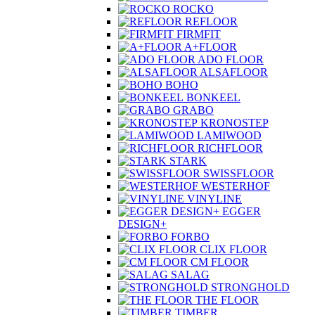
ROCKO
REFLOOR
FIRMFIT
A+FLOOR
ADO FLOOR
ALSAFLOOR
BOHO
BONKEEL
GRABO
KRONOSTEP
LAMIWOOD
RICHFLOOR
STARK
SWISSFLOOR
WESTERHOF
VINYLINE
EGGER
DESIGN+
FORBO
CLIX FLOOR
CM FLOOR
SALAG
STRONGHOLD
THE FLOOR
TIMBER