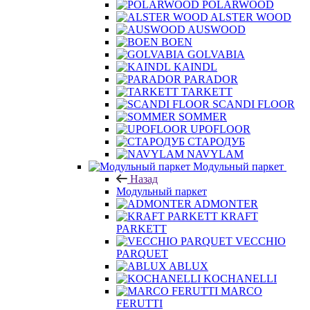
PAR KY
POLARWOOD
ALSTER WOOD
AUSWOOD
BOEN
GOLVABIA
KAINDL
PARADOR
TARKETT
SCANDI FLOOR
SOMMER
UPOFLOOR
СТАРОДУБ
NAVYLAM
Модульный паркет
Назад
Модульный паркет
ADMONTER
KRAFT
PARKETT
VECCHIO
PARQUET
ABLUX
KOCHANELLI
MARCO