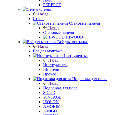
HIWOOD
NMC
PERFECT
Стены
Назад
Стены
Стеновые панели
Назад
Стеновые панели
HIWOOD
Всё для монтажа
Назад
Всё для монтажа
Инструменты
Назад
Инструменты
Шпатели
Прочее
Подложка для пола
Назад
Подложка для пола
SOLID
VINTAGE
IZOLON
AMORIM