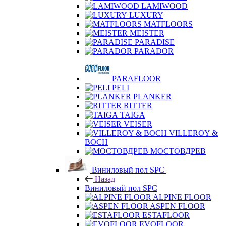
LAMIWOOD
LUXURY
MATFLOORS
MEISTER
PARADISE
PARADOR
PARAFLOOR
PELI
PLANKER
RITTER
TAIGA
VEISER
VILLEROY &
BOCH
МОСТОВДРЕВ
Виниловый пол SPC
Назад
Виниловый пол SPC
ALPINE FLOOR
ASPEN FLOOR
ESTAFLOOR
EVOFLOOR