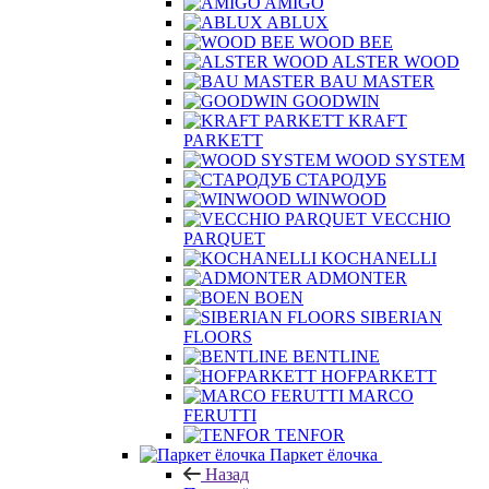
ALPINE FLOOR
AMIGO
ABLUX
WOOD BEE
ALSTER WOOD
BAU MASTER
GOODWIN
KRAFT
PARKETT
WOOD SYSTEM
СТАРОДУБ
WINWOOD
VECCHIO
PARQUET
KOCHANELLI
ADMONTER
BOEN
SIBERIAN
FLOORS
BENTLINE
HOFPARKETT
MARCO
FERUTTI
TENFOR
Паркет ёлочка