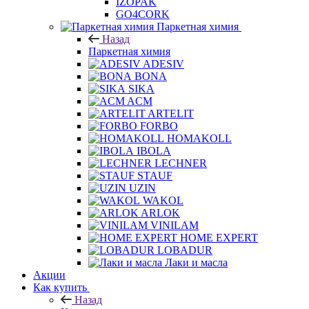
AMIGO
IZOPAK
GO4CORK
Паркетная химия
Назад
Паркетная химия
ADESIV
BONA
SIKA
ACM
ARTELIT
FORBO
HOMAKOLL
IBOLA
LECHNER
STAUF
UZIN
WAKOL
ARLOK
VINILAM
HOME EXPERT
LOBADUR
Лаки и масла
Акции
Как купить