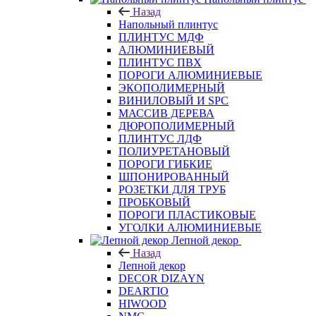
Напольный плинтус
Назад
Напольный плинтус
ПЛИНТУС МДФ
АЛЮМИНИЕВЫЙ
ПЛИНТУС ПВХ
ПОРОГИ АЛЮМИНИЕВЫЕ
ЭКОПОЛИМЕРНЫЙ
ВИНИЛОВЫЙ И SPC
МАССИВ ДЕРЕВА
ДЮРОПОЛИМЕРНЫЙ
ПЛИНТУС ЛДФ
ПОЛИУРЕТАНОВЫЙ
ПОРОГИ ГИБКИЕ
ШПОНИРОВАННЫЙ
РОЗЕТКИ ДЛЯ ТРУБ
ПРОБКОВЫЙ
ПОРОГИ ПЛАСТИКОВЫЕ
УГОЛКИ АЛЮМИНИЕВЫЕ
Лепной декор
Назад
Лепной декор
DECOR DIZAYN
DEARTIO