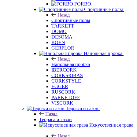
LG
FORBO
Спортивные полы
Назад
Спортивные полы
TARKETT
DOMO
DESOMA
BOEN
GERFLOR
Напольная пробка
Назад
Напольная пробка
IBERCORK
CORKSRIBAS
CORKSTYLE
EGGER
RUSCORK
PARKETOFF
VISCORK
Терраса и газон
Назад
Терраса и газон
Искусственная трава