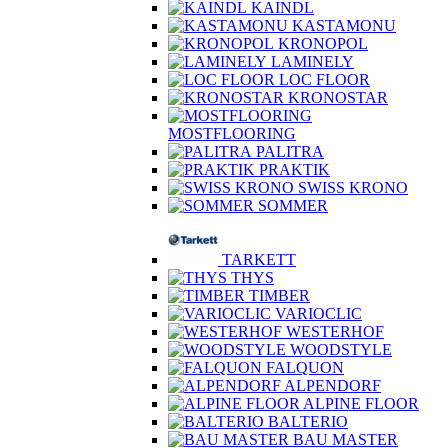
KAINDL
KASTAMONU
KRONOPOL
LAMINELY
LOC FLOOR
KRONOSTAR
MOSTFLOORING
PALITRA
PRAKTIK
SWISS KRONO
SOMMER
TARKETT
THYS
TIMBER
VARIOCLIC
WESTERHOF
WOODSTYLE
FALQUON
ALPENDORF
ALPINE FLOOR
BALTERIO
BAU MASTER