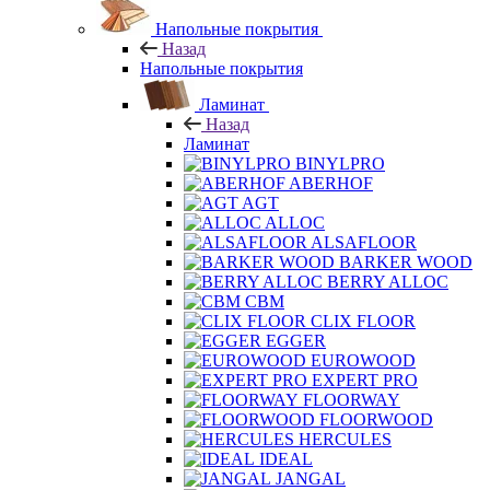
Напольные покрытия
Назад
Напольные покрытия
Ламинат
Назад
Ламинат
BINYLPRO
ABERHOF
AGT
ALLOC
ALSAFLOOR
BARKER WOOD
BERRY ALLOC
CBM
CLIX FLOOR
EGGER
EUROWOOD
EXPERT PRO
FLOORWAY
FLOORWOOD
HERCULES
IDEAL
JANGAL