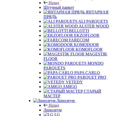
Штучный паркет
Назад
Штучный паркет
ЯНТАРНАЯ
ПРЯДЬ
ALI PARQUETS
ALSTER WOOD
BELLOTTI
EKZOFLOOR
FARECOM
KOMODOOR
KOMOFLOOR
MAGESTIK
FLOOR
MONDO
PARQUETS
PAPA CARLO
PARQUET PRO
VETEDY
AMIGO
СТАРЫЙ
МАСТЕР
Линолеум
Назад
Линолеум