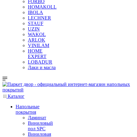
FORBO
HOMAKOLL
IBOLA
LECHNER
STAUF
UZIN
WAKOL
ARLOK
VINILAM
HOME
EXPERT
LOBADUR
Лаки и масла
Каталог
Напольные
покрытия
Ламинат
Виниловый
пол SPC
Виниловая