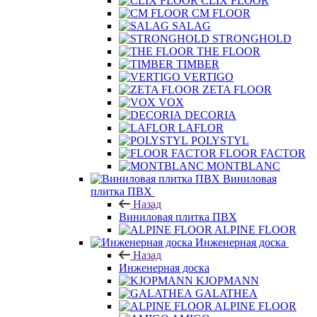
FORBO
CLIX FLOOR
CM FLOOR
SALAG
STRONGHOLD
THE FLOOR
TIMBER
VERTIGO
ZETA FLOOR
VOX
DECORIA
LAFLOR
POLYSTYL
FLOOR FACTOR
MONTBLANC
Виниловая
плитка ПВХ
Назад
Виниловая плитка ПВХ
ALPINE FLOOR
Инженерная доска
Назад
Инженерная доска
KJOPMANN
GALATHEA