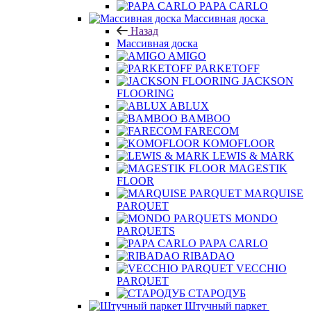
FERUTTI
PAPA CARLO
Массивная доска
Назад
Массивная доска
AMIGO
PARKETOFF
JACKSON
FLOORING
ABLUX
BAMBOO
FARECOM
KOMOFLOOR
LEWIS & MARK
MAGESTIK
FLOOR
MARQUISE
PARQUET
MONDO
PARQUETS
PAPA CARLO
RIBADAO
VECCHIO
PARQUET
СТАРОДУБ