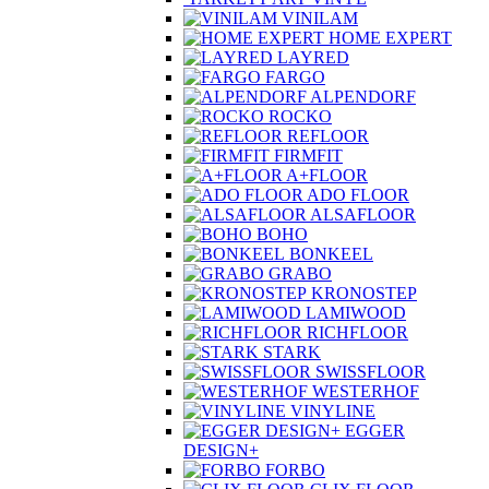
ART VINYL
VINILAM
HOME EXPERT
LAYRED
FARGO
ALPENDORF
ROCKO
REFLOOR
FIRMFIT
A+FLOOR
ADO FLOOR
ALSAFLOOR
BOHO
BONKEEL
GRABO
KRONOSTEP
LAMIWOOD
RICHFLOOR
STARK
SWISSFLOOR
WESTERHOF
VINYLINE
EGGER
DESIGN+