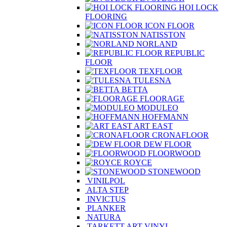
HOI LOCK
FLOORING
ICON FLOOR
NATISSTON
NORLAND
REPUBLIC
FLOOR
TEXFLOOR
TULESNA
BETTA
FLOORAGE
MODULEO
HOFFMANN
ART EAST
CRONAFLOOR
DEW FLOOR
FLOORWOOD
ROYCE
STONEWOOD
VINILPOL
ALTA STEP
INVICTUS
PLANKER
NATURA
TARKETT