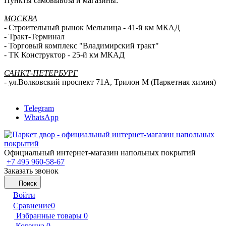
Пункты самовывоза и магазины:
МОСКВА
- Строительный рынок Мельница - 41-й км МКАД
- Тракт-Терминал
- Торговый комплекс "Владимирский тракт"
- ТК Конструктор - 25-й км МКАД
САНКТ-ПЕТЕРБУРГ
- ул.Волковский проспект 71А, Трилон М (Паркетная химия)
Telegram
WhatsApp
Официальный интернет-магазин напольных покрытий
+7 495 960-58-67
Заказать звонок
Поиск
Войти
Сравнение
0
Избранные товары
0
Корзина
0