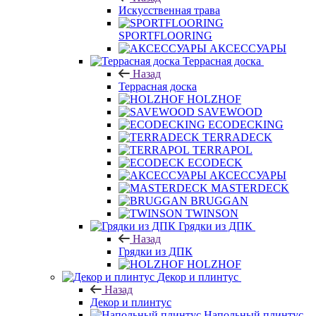
Назад
Искусственная трава
SPORTFLOORING
АКСЕССУАРЫ
Террасная доска
Назад
Террасная доска
HOLZHOF
SAVEWOOD
ECODECKING
TERRADECK
TERRAPOL
ECODECK
АКСЕССУАРЫ
MASTERDECK
BRUGGAN
TWINSON
Грядки из ДПК
Назад
Грядки из ДПК
HOLZHOF
Декор и плинтус
Назад
Декор и плинтус