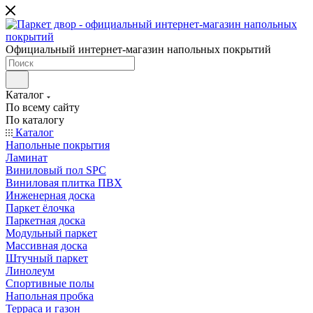
Официальный интернет-магазин напольных покрытий
Каталог
По всему сайту
По каталогу
Каталог
Напольные покрытия
Ламинат
Виниловый пол SPC
Виниловая плитка ПВХ
Инженерная доска
Паркет ёлочка
Паркетная доска
Модульный паркет
Массивная доска
Штучный паркет
Линолеум
Спортивные полы
Напольная пробка
Терраса и газон