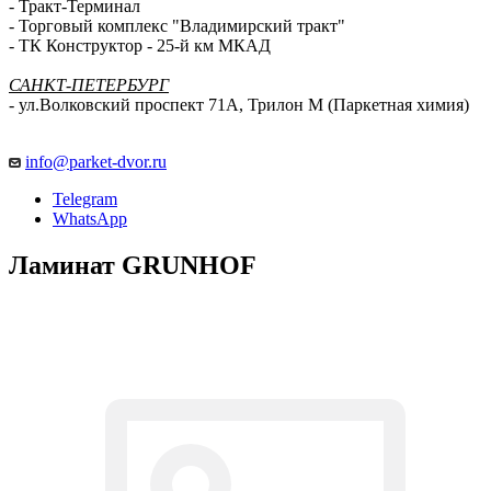
- Строительный рынок Мельница - 41-й км МКАД
- Тракт-Терминал
- Торговый комплекс "Владимирский тракт"
- ТК Конструктор - 25-й км МКАД
САНКТ-ПЕТЕРБУРГ
- ул.Волковский проспект 71А, Трилон М (Паркетная химия)
info@parket-dvor.ru
Telegram
WhatsApp
Ламинат GRUNHOF