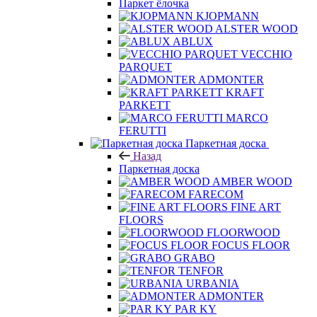
Назад
Паркет ёлочка
KJOPMANN
ALSTER WOOD
ABLUX
VECCHIO
PARQUET
ADMONTER
KRAFT
PARKETT
MARCO
FERUTTI
Паркетная доска
Назад
Паркетная доска
AMBER WOOD
FARECOM
FINE ART
FLOORS
FLOORWOOD
FOCUS FLOOR
GRABO
TENFOR
URBANIA
ADMONTER