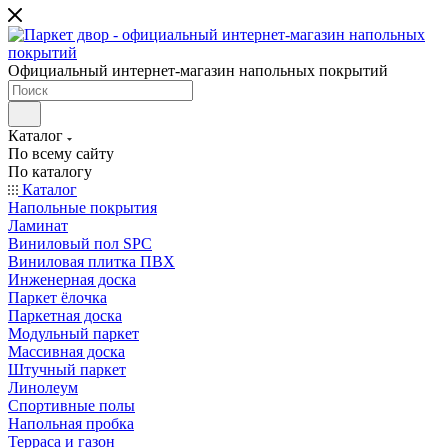
Официальный интернет-магазин напольных покрытий
Каталог
По всему сайту
По каталогу
Каталог
Напольные покрытия
Ламинат
Виниловый пол SPC
Виниловая плитка ПВХ
Инженерная доска
Паркет ёлочка
Паркетная доска
Модульный паркет
Массивная доска
Штучный паркет
Линолеум
Спортивные полы
Напольная пробка
Терраса и газон