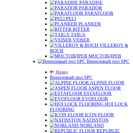
PARADISE
PARADOR
PARAFLOOR
PELI
PLANKER
RITTER
TAIGA
VEISER
VILLEROY &
BOCH
МОСТОВДРЕВ
Виниловый пол SPC
Назад
Виниловый пол SPC
ALPINE FLOOR
ASPEN FLOOR
ESTAFLOOR
EVOFLOOR
HOI LOCK
FLOORING
ICON FLOOR
NATISSTON
NORLAND
REPUBLIC