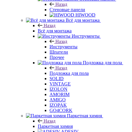
Назад
Стеновые панели
HIWOOD
Всё для монтажа
Назад
Всё для монтажа
Инструменты
Назад
Инструменты
Шпатели
Прочее
Подложка для пола
Назад
Подложка для пола
SOLID
VINTAGE
IZOLON
AMORIM
AMIGO
IZOPAK
GO4CORK
Паркетная химия
Назад
Паркетная химия
ADESIV