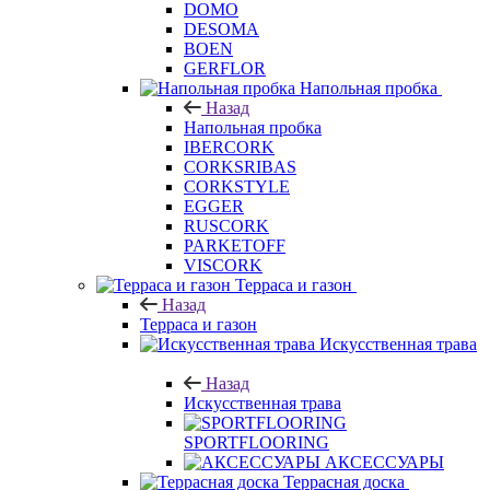
DOMO
DESOMA
BOEN
GERFLOR
Напольная пробка
Назад
Напольная пробка
IBERCORK
CORKSRIBAS
CORKSTYLE
EGGER
RUSCORK
PARKETOFF
VISCORK
Терраса и газон
Назад
Терраса и газон
Искусственная трава
Назад
Искусственная трава
SPORTFLOORING
АКСЕССУАРЫ
Террасная доска