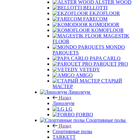
ALSTER WOOD
BELLOTTI
EKZOFLOOR
FARECOM
KOMODOOR
KOMOFLOOR
MAGESTIK
FLOOR
MONDO
PARQUETS
PAPA CARLO
PARQUET PRO
VETEDY
AMIGO
СТАРЫЙ
МАСТЕР
Линолеум
Назад
Линолеум
LG
FORBO
Спортивные полы
Назад
Спортивные полы
TARKETT