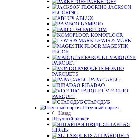
PARKETOFF
JACKSON
FLOORING
ABLUX
BAMBOO
FARECOM
KOMOFLOOR
LEWIS & MARK
MAGESTIK
FLOOR
MARQUISE
PARQUET
MONDO
PARQUETS
PAPA CARLO
RIBADAO
VECCHIO
PARQUET
СТАРОДУБ
Штучный паркет
Назад
Штучный паркет
ЯНТАРНАЯ
ПРЯДЬ
ALI PARQUETS