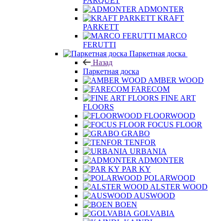
PARQUET
ADMONTER
KRAFT
PARKETT
MARCO
FERUTTI
Паркетная доска
Назад
Паркетная доска
AMBER WOOD
FARECOM
FINE ART
FLOORS
FLOORWOOD
FOCUS FLOOR
GRABO
TENFOR
URBANIA
ADMONTER
PAR KY
POLARWOOD
ALSTER WOOD
AUSWOOD
BOEN
GOLVABIA