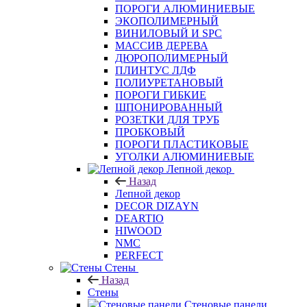
ПОРОГИ АЛЮМИНИЕВЫЕ
ЭКОПОЛИМЕРНЫЙ
ВИНИЛОВЫЙ И SPC
МАССИВ ДЕРЕВА
ДЮРОПОЛИМЕРНЫЙ
ПЛИНТУС ЛДФ
ПОЛИУРЕТАНОВЫЙ
ПОРОГИ ГИБКИЕ
ШПОНИРОВАННЫЙ
РОЗЕТКИ ДЛЯ ТРУБ
ПРОБКОВЫЙ
ПОРОГИ ПЛАСТИКОВЫЕ
УГОЛКИ АЛЮМИНИЕВЫЕ
Лепной декор
Назад
Лепной декор
DECOR DIZAYN
DEARTIO
HIWOOD
NMC
PERFECT
Стены
Назад
Стены
Стеновые панели