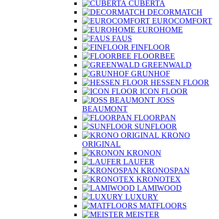
CUBERTA
DECORMATCH
EUROCOMFORT
EUROHOME
FAUS
FINFLOOR
FLOORBEE
GREENWALD
GRUNHOF
HESSEN FLOOR
ICON FLOOR
JOSS
BEAUMONT
FLOORPAN
SUNFLOOR
KRONO
ORIGINAL
KRONON
LAUFER
KRONOSPAN
KRONOTEX
LAMIWOOD
LUXURY
MATFLOORS
MEISTER