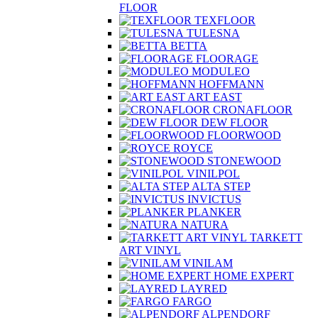
FLOOR
TEXFLOOR
TULESNA
BETTA
FLOORAGE
MODULEO
HOFFMANN
ART EAST
CRONAFLOOR
DEW FLOOR
FLOORWOOD
ROYCE
STONEWOOD
VINILPOL
ALTA STEP
INVICTUS
PLANKER
NATURA
TARKETT
ART VINYL
VINILAM
HOME EXPERT
LAYRED
FARGO
ALPENDORF