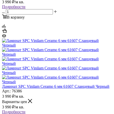
3 990
₽
/м кв.
Подробности
В корзину
Ламинат SPC Vinilam Ceramo 6 мм 61607 Сланцевый Черный
Арт.: 76386
3 990
₽
/м кв.
Варианты цен
3 990
₽
/м кв.
Подробности