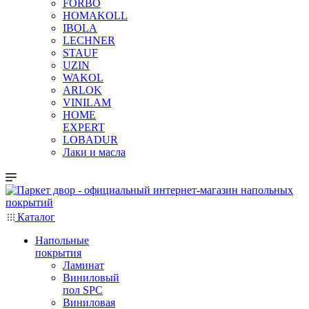
FORBO
HOMAKOLL
IBOLA
LECHNER
STAUF
UZIN
WAKOL
ARLOK
VINILAM
HOME
EXPERT
LOBADUR
Лаки и масла
Каталог
Напольные
покрытия
Ламинат
Виниловый
пол SPC
Виниловая