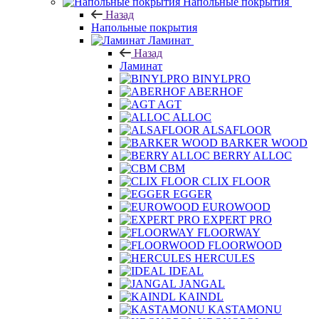
Напольные покрытия
Назад
Напольные покрытия
Ламинат
Назад
Ламинат
BINYLPRO
ABERHOF
AGT
ALLOC
ALSAFLOOR
BARKER WOOD
BERRY ALLOC
CBM
CLIX FLOOR
EGGER
EUROWOOD
EXPERT PRO
FLOORWAY
FLOORWOOD
HERCULES
IDEAL
JANGAL
KAINDL
KASTAMONU