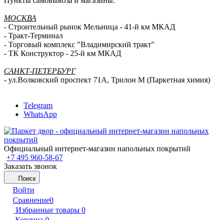
Пункты самовывоза и магазины:
МОСКВА
- Строительный рынок Мельница - 41-й км МКАД
- Тракт-Терминал
- Торговый комплекс "Владимирский тракт"
- ТК Конструктор - 25-й км МКАД
САНКТ-ПЕТЕРБУРГ
- ул.Волковский проспект 71А, Трилон М (Паркетная химия)
Telegram
WhatsApp
Официальный интернет-магазин напольных покрытий
+7 495 960-58-67
Заказать звонок
Поиск
Войти
Сравнение
0
Избранные товары
0
Корзина
0