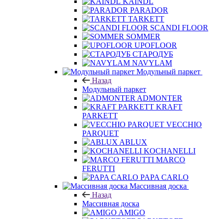
KAINDL
PARADOR
TARKETT
SCANDI FLOOR
SOMMER
UPOFLOOR
СТАРОДУБ
NAVYLAM
Модульный паркет
Назад
Модульный паркет
ADMONTER
KRAFT
PARKETT
VECCHIO
PARQUET
ABLUX
KOCHANELLI
MARCO
FERUTTI
PAPA CARLO
Массивная доска
Назад
Массивная доска
AMIGO