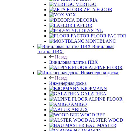
VERTIGO
ZETA FLOOR
VOX
DECORIA
LAFLOR
POLYSTYL
FLOOR FACTOR
MONTBLANC
Виниловая
плитка ПВХ
Назад
Виниловая плитка ПВХ
ALPINE FLOOR
Инженерная доска
Назад
Инженерная доска
KJOPMANN
GALATHEA
ALPINE FLOOR
AMIGO
ABLUX
WOOD BEE
ALSTER WOOD
BAU MASTER
GOODWIN