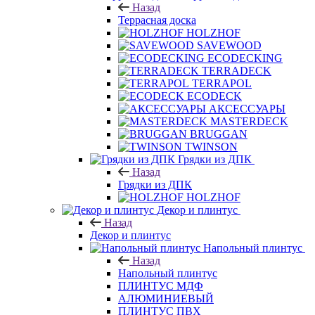
Назад
Террасная доска
HOLZHOF
SAVEWOOD
ECODECKING
TERRADECK
TERRAPOL
ECODECK
АКСЕССУАРЫ
MASTERDECK
BRUGGAN
TWINSON
Грядки из ДПК
Назад
Грядки из ДПК
HOLZHOF
Декор и плинтус
Назад
Декор и плинтус
Напольный плинтус
Назад
Напольный плинтус
ПЛИНТУС МДФ
АЛЮМИНИЕВЫЙ
ПЛИНТУС ПВХ