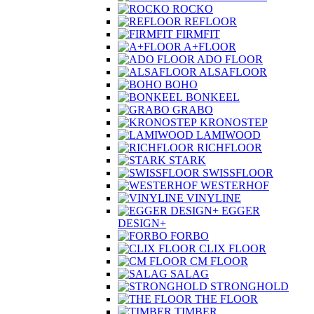
ROCKO
REFLOOR
FIRMFIT
A+FLOOR
ADO FLOOR
ALSAFLOOR
BOHO
BONKEEL
GRABO
KRONOSTEP
LAMIWOOD
RICHFLOOR
STARK
SWISSFLOOR
WESTERHOF
VINYLINE
EGGER
DESIGN+
FORBO
CLIX FLOOR
CM FLOOR
SALAG
STRONGHOLD
THE FLOOR
TIMBER