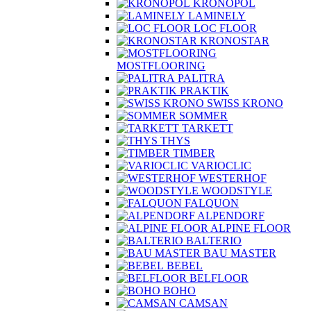
KRONOPOL
LAMINELY
LOC FLOOR
KRONOSTAR
MOSTFLOORING
PALITRA
PRAKTIK
SWISS KRONO
SOMMER
TARKETT
THYS
TIMBER
VARIOCLIC
WESTERHOF
WOODSTYLE
FALQUON
ALPENDORF
ALPINE FLOOR
BALTERIO
BAU MASTER
BEBEL
BELFLOOR
BOHO
CAMSAN