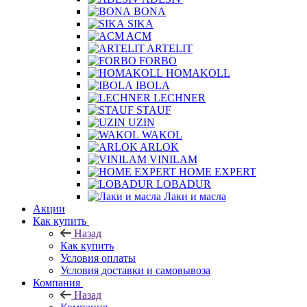
BONA
SIKA
ACM
ARTELIT
FORBO
HOMAKOLL
IBOLA
LECHNER
STAUF
UZIN
WAKOL
ARLOK
VINILAM
HOME EXPERT
LOBADUR
Лаки и масла
Акции
Как купить
Назад
Как купить
Условия оплаты
Условия доставки и самовывоза
Компания
Назад