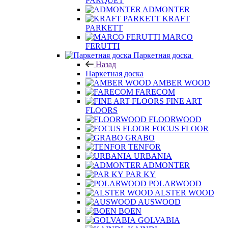
PARQUET
ADMONTER
KRAFT
PARKETT
MARCO
FERUTTI
Паркетная доска
Назад
Паркетная доска
AMBER WOOD
FARECOM
FINE ART
FLOORS
FLOORWOOD
FOCUS FLOOR
GRABO
TENFOR
URBANIA
ADMONTER
PAR KY
POLARWOOD
ALSTER WOOD
AUSWOOD
BOEN
GOLVABIA