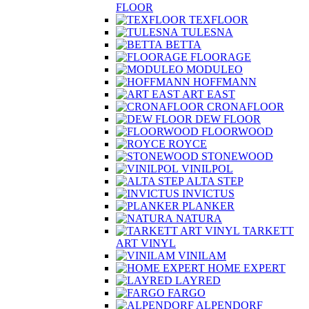
FLOOR
TEXFLOOR
TULESNA
BETTA
FLOORAGE
MODULEO
HOFFMANN
ART EAST
CRONAFLOOR
DEW FLOOR
FLOORWOOD
ROYCE
STONEWOOD
VINILPOL
ALTA STEP
INVICTUS
PLANKER
NATURA
TARKETT
ART VINYL
VINILAM
HOME EXPERT
LAYRED
FARGO
ALPENDORF