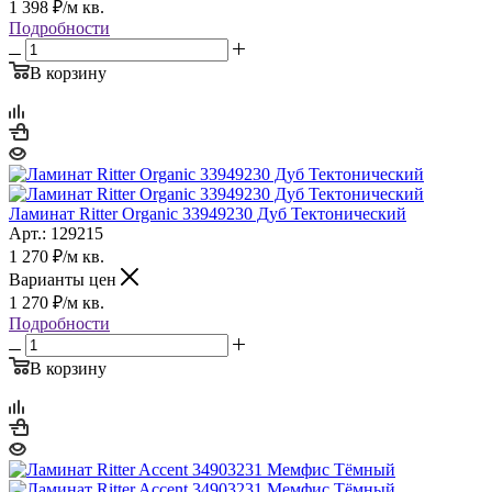
1 398
₽
/м кв.
Подробности
В корзину
Ламинат Ritter Organic 33949230 Дуб Тектонический
Арт.: 129215
1 270
₽
/м кв.
Варианты цен
1 270
₽
/м кв.
Подробности
В корзину