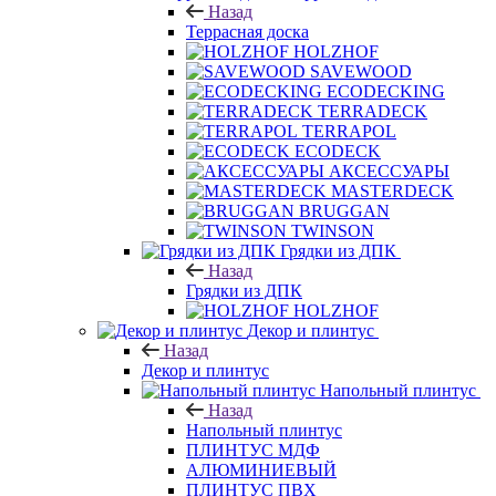
Назад
Террасная доска
HOLZHOF
SAVEWOOD
ECODECKING
TERRADECK
TERRAPOL
ECODECK
АКСЕССУАРЫ
MASTERDECK
BRUGGAN
TWINSON
Грядки из ДПК
Назад
Грядки из ДПК
HOLZHOF
Декор и плинтус
Назад
Декор и плинтус
Напольный плинтус
Назад
Напольный плинтус
ПЛИНТУС МДФ
АЛЮМИНИЕВЫЙ
ПЛИНТУС ПВХ