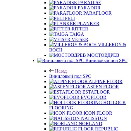
PARADISE
PARADOR
PARAFLOOR
PELI
PLANKER
RITTER
TAIGA
VEISER
VILLEROY &
BOCH
МОСТОВДРЕВ
Виниловый пол SPC
Назад
Виниловый пол SPC
ALPINE FLOOR
ASPEN FLOOR
ESTAFLOOR
EVOFLOOR
HOI LOCK
FLOORING
ICON FLOOR
NATISSTON
NORLAND
REPUBLIC