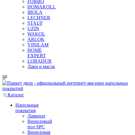
FORBO
HOMAKOLL
IBOLA
LECHNER
STAUF
UZIN
WAKOL
ARLOK
VINILAM
HOME
EXPERT
LOBADUR
Лаки и масла
Каталог
Напольные
покрытия
Ламинат
Виниловый
пол SPC
Виниловая