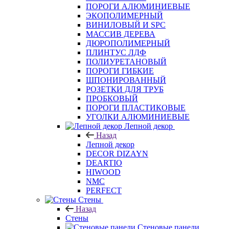
ПОРОГИ АЛЮМИНИЕВЫЕ
ЭКОПОЛИМЕРНЫЙ
ВИНИЛОВЫЙ И SPC
МАССИВ ДЕРЕВА
ДЮРОПОЛИМЕРНЫЙ
ПЛИНТУС ЛДФ
ПОЛИУРЕТАНОВЫЙ
ПОРОГИ ГИБКИЕ
ШПОНИРОВАННЫЙ
РОЗЕТКИ ДЛЯ ТРУБ
ПРОБКОВЫЙ
ПОРОГИ ПЛАСТИКОВЫЕ
УГОЛКИ АЛЮМИНИЕВЫЕ
Лепной декор
Назад
Лепной декор
DECOR DIZAYN
DEARTIO
HIWOOD
NMC
PERFECT
Стены
Назад
Стены
Стеновые панели