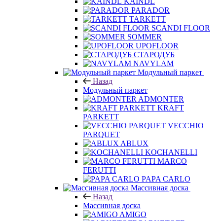
KAINDL
PARADOR
TARKETT
SCANDI FLOOR
SOMMER
UPOFLOOR
СТАРОДУБ
NAVYLAM
Модульный паркет
Назад
Модульный паркет
ADMONTER
KRAFT
PARKETT
VECCHIO
PARQUET
ABLUX
KOCHANELLI
MARCO
FERUTTI
PAPA CARLO
Массивная доска
Назад
Массивная доска
AMIGO