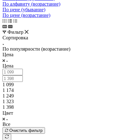
По алфавиту (возрастание)
По цене (убывание)
По цене (возрастание)
Фильтр
Сортировка
По популярности (возрастание)
Цена
Цена
1 099
1 174
1 249
1 323
1 398
Цвет
Все
Очистить фильтр