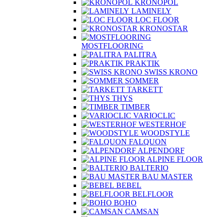
KRONOPOL
LAMINELY
LOC FLOOR
KRONOSTAR
MOSTFLOORING
PALITRA
PRAKTIK
SWISS KRONO
SOMMER
TARKETT
THYS
TIMBER
VARIOCLIC
WESTERHOF
WOODSTYLE
FALQUON
ALPENDORF
ALPINE FLOOR
BALTERIO
BAU MASTER
BEBEL
BELFLOOR
BOHO
CAMSAN