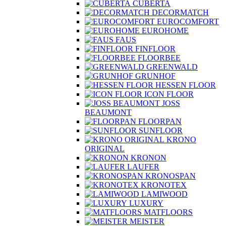
CUBERTA
DECORMATCH
EUROCOMFORT
EUROHOME
FAUS
FINFLOOR
FLOORBEE
GREENWALD
GRUNHOF
HESSEN FLOOR
ICON FLOOR
JOSS
BEAUMONT
FLOORPAN
SUNFLOOR
KRONO
ORIGINAL
KRONON
LAUFER
KRONOSPAN
KRONOTEX
LAMIWOOD
LUXURY
MATFLOORS
MEISTER