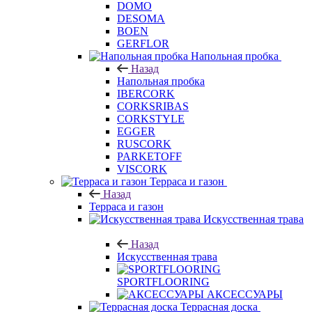
DOMO
DESOMA
BOEN
GERFLOR
Напольная пробка
Назад
Напольная пробка
IBERCORK
CORKSRIBAS
CORKSTYLE
EGGER
RUSCORK
PARKETOFF
VISCORK
Терраса и газон
Назад
Терраса и газон
Искусственная трава
Назад
Искусственная трава
SPORTFLOORING
АКСЕССУАРЫ
Террасная доска