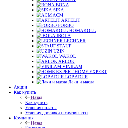
BONA
SIKA
ACM
ARTELIT
FORBO
HOMAKOLL
IBOLA
LECHNER
STAUF
UZIN
WAKOL
ARLOK
VINILAM
HOME EXPERT
LOBADUR
Лаки и масла
Акции
Как купить
Назад
Как купить
Условия оплаты
Условия доставки и самовывоза
Компания
Назад