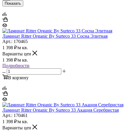
Показать
Ламинат Ritter Organic By Surteco 33 Сосна Элитная
Арт.: 170465
1 398
₽
/м кв.
Варианты цен
1 398
₽
/м кв.
Подробности
В корзину
Ламинат Ritter Organic By Surteco 33 Акация Серебристая
Арт.: 170461
1 398
₽
/м кв.
Варианты цен