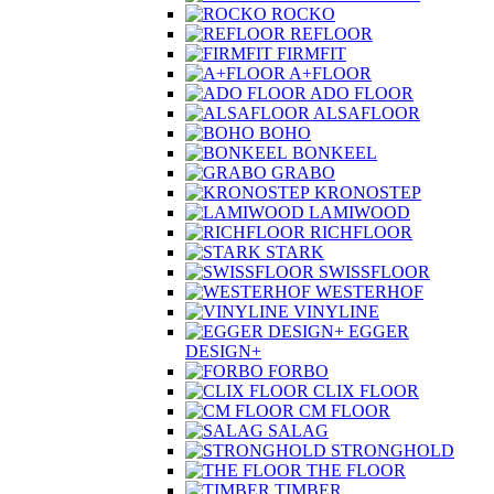
ROCKO
REFLOOR
FIRMFIT
A+FLOOR
ADO FLOOR
ALSAFLOOR
BOHO
BONKEEL
GRABO
KRONOSTEP
LAMIWOOD
RICHFLOOR
STARK
SWISSFLOOR
WESTERHOF
VINYLINE
EGGER
DESIGN+
FORBO
CLIX FLOOR
CM FLOOR
SALAG
STRONGHOLD
THE FLOOR
TIMBER