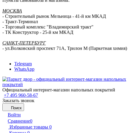
Пункты самовывоза и магазины:
МОСКВА
- Строительный рынок Мельница - 41-й км МКАД
- Тракт-Терминал
- Торговый комплекс "Владимирский тракт"
- ТК Конструктор - 25-й км МКАД
САНКТ-ПЕТЕРБУРГ
- ул.Волковский проспект 71А, Трилон М (Паркетная химия)
Telegram
WhatsApp
Официальный интернет-магазин напольных покрытий
+7 495 960-58-67
Заказать звонок
Поиск
Войти
Сравнение
0
Избранные товары
0
Корзина
0