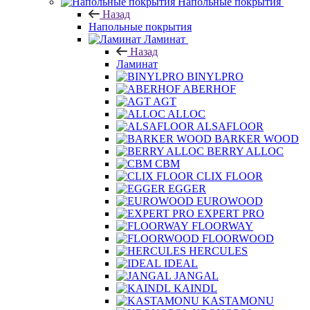
Напольные покрытия
Назад
Напольные покрытия
Ламинат
Назад
Ламинат
BINYLPRO
ABERHOF
AGT
ALLOC
ALSAFLOOR
BARKER WOOD
BERRY ALLOC
CBM
CLIX FLOOR
EGGER
EUROWOOD
EXPERT PRO
FLOORWAY
FLOORWOOD
HERCULES
IDEAL
JANGAL
KAINDL
KASTAMONU