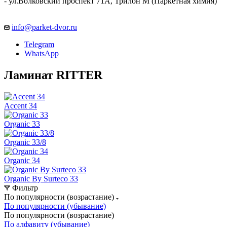
- ул.Волковский проспект 71А, Трилон М (Паркетная химия)
info@parket-dvor.ru
Telegram
WhatsApp
Ламинат RITTER
Accent 34
Organic 33
Organic 33/8
Organic 34
Organic By Surteco 33
Фильтр
По популярности (возрастание)
По популярности (убывание)
По популярности (возрастание)
По алфавиту (убывание)