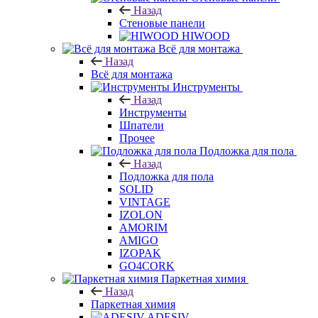
Назад
Стеновые панели
HIWOOD
Всё для монтажа
Назад
Всё для монтажа
Инструменты
Назад
Инструменты
Шпатели
Прочее
Подложка для пола
Назад
Подложка для пола
SOLID
VINTAGE
IZOLON
AMORIM
AMIGO
IZOPAK
GO4CORK
Паркетная химия
Назад
Паркетная химия
ADESIV