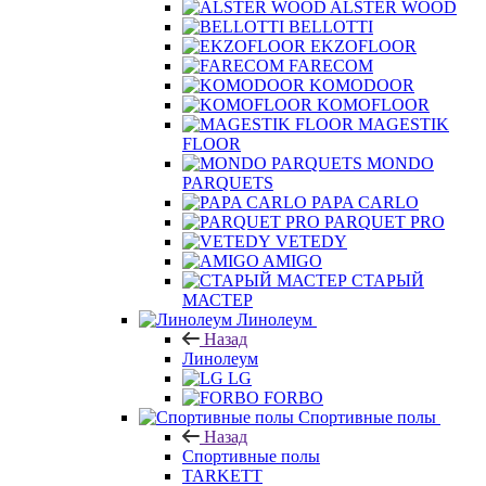
ALSTER WOOD
BELLOTTI
EKZOFLOOR
FARECOM
KOMODOOR
KOMOFLOOR
MAGESTIK
FLOOR
MONDO
PARQUETS
PAPA CARLO
PARQUET PRO
VETEDY
AMIGO
СТАРЫЙ
МАСТЕР
Линолеум
Назад
Линолеум
LG
FORBO
Спортивные полы
Назад
Спортивные полы
TARKETT