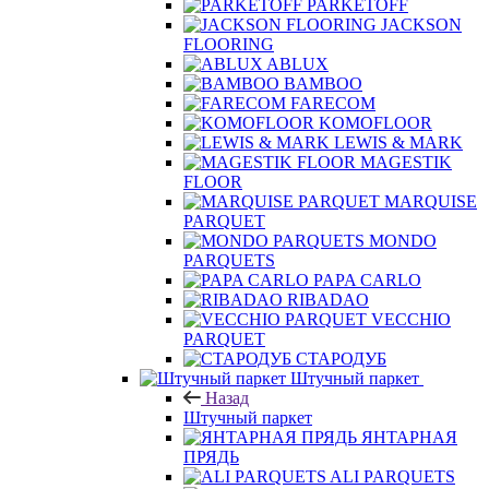
PARKETOFF
JACKSON
FLOORING
ABLUX
BAMBOO
FARECOM
KOMOFLOOR
LEWIS & MARK
MAGESTIK
FLOOR
MARQUISE
PARQUET
MONDO
PARQUETS
PAPA CARLO
RIBADAO
VECCHIO
PARQUET
СТАРОДУБ
Штучный паркет
Назад
Штучный паркет
ЯНТАРНАЯ
ПРЯДЬ
ALI PARQUETS