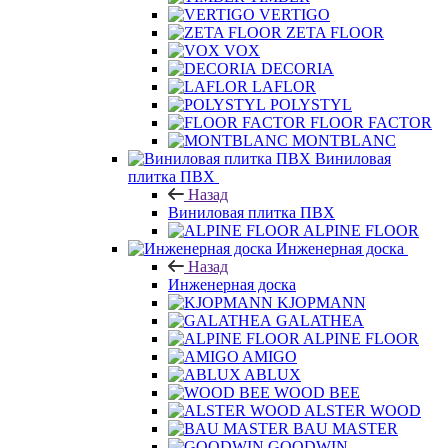
VERTIGO
ZETA FLOOR
VOX
DECORIA
LAFLOR
POLYSTYL
FLOOR FACTOR
MONTBLANC
Виниловая
плитка ПВХ
Назад
Виниловая плитка ПВХ
ALPINE FLOOR
Инженерная доска
Назад
Инженерная доска
KJOPMANN
GALATHEA
ALPINE FLOOR
AMIGO
ABLUX
WOOD BEE
ALSTER WOOD
BAU MASTER
GOODWIN