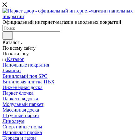
Официальный интернет-магазин напольных покрытий
Каталог
По всему сайту
По каталогу
Каталог
Напольные покрытия
Ламинат
Виниловый пол SPC
Виниловая плитка ПВХ
Инженерная доска
Паркет ёлочка
Паркетная доска
Модульный паркет
Массивная доска
Штучный паркет
Линолеум
Спортивные полы
Напольная пробка
Терраса и газон