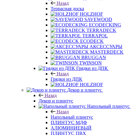
Назад
Террасная доска
HOLZHOF
SAVEWOOD
ECODECKING
TERRADECK
TERRAPOL
ECODECK
АКСЕССУАРЫ
MASTERDECK
BRUGGAN
TWINSON
Грядки из ДПК
Назад
Грядки из ДПК
HOLZHOF
Декор и плинтус
Назад
Декор и плинтус
Напольный плинтус
Назад
Напольный плинтус
ПЛИНТУС МДФ
АЛЮМИНИЕВЫЙ
ПЛИНТУС ПВХ