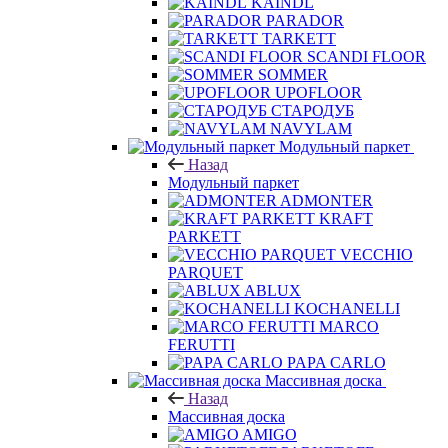
KAINDL
PARADOR
TARKETT
SCANDI FLOOR
SOMMER
UPOFLOOR
СТАРОДУБ
NAVYLAM
Модульный паркет
Назад
Модульный паркет
ADMONTER
KRAFT
PARKETT
VECCHIO
PARQUET
ABLUX
KOCHANELLI
MARCO
FERUTTI
PAPA CARLO
Массивная доска
Назад
Массивная доска
AMIGO