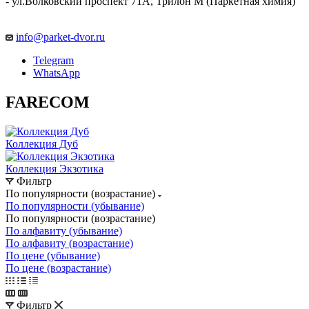
- ул.Волковский проспект 71А, Трилон М (Паркетная химия)
info@parket-dvor.ru
Telegram
WhatsApp
FARECOM
Коллекция Дуб
Коллекция Экзотика
Фильтр
По популярности (возрастание)
По популярности (убывание)
По популярности (возрастание)
По алфавиту (убывание)
По алфавиту (возрастание)
По цене (убывание)
По цене (возрастание)
Фильтр