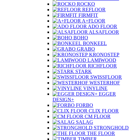
ROCKO
REFLOOR
FIRMFIT
A+FLOOR
ADO FLOOR
ALSAFLOOR
BOHO
BONKEEL
GRABO
KRONOSTEP
LAMIWOOD
RICHFLOOR
STARK
SWISSFLOOR
WESTERHOF
VINYLINE
EGGER
DESIGN+
FORBO
CLIX FLOOR
CM FLOOR
SALAG
STRONGHOLD
THE FLOOR
TIMBER