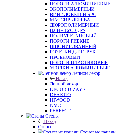
ПОРОГИ АЛЮМИНИЕВЫЕ
ЭКОПОЛИМЕРНЫЙ
ВИНИЛОВЫЙ И SPC
МАССИВ ДЕРЕВА
ДЮРОПОЛИМЕРНЫЙ
ПЛИНТУС ЛДФ
ПОЛИУРЕТАНОВЫЙ
ПОРОГИ ГИБКИЕ
ШПОНИРОВАННЫЙ
РОЗЕТКИ ДЛЯ ТРУБ
ПРОБКОВЫЙ
ПОРОГИ ПЛАСТИКОВЫЕ
УГОЛКИ АЛЮМИНИЕВЫЕ
Лепной декор
Назад
Лепной декор
DECOR DIZAYN
DEARTIO
HIWOOD
NMC
PERFECT
Стены
Назад
Стены
Стеновые панели