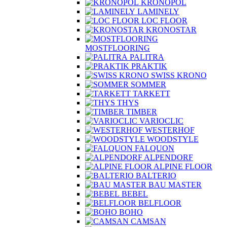
KRONOPOL
LAMINELY
LOC FLOOR
KRONOSTAR
MOSTFLOORING
PALITRA
PRAKTIK
SWISS KRONO
SOMMER
TARKETT
THYS
TIMBER
VARIOCLIC
WESTERHOF
WOODSTYLE
FALQUON
ALPENDORF
ALPINE FLOOR
BALTERIO
BAU MASTER
BEBEL
BELFLOOR
BOHO
CAMSAN