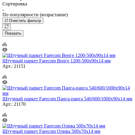
Сортировка
По популярности (возрастание)
Очистить фильтр
Показать
Штучный паркет Farecom Венге 1200-500х90х14 мм
Арт.: 21151
Штучный паркет Farecom Панга-панга 540/600/1000х90х14 мм
Арт.: 21170
Штучный паркет Farecom Олива 500х70х14 мм