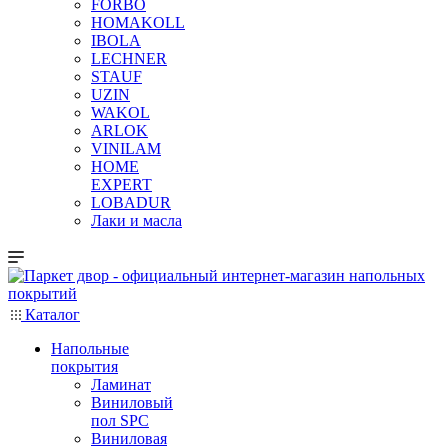
FORBO
HOMAKOLL
IBOLA
LECHNER
STAUF
UZIN
WAKOL
ARLOK
VINILAM
HOME
EXPERT
LOBADUR
Лаки и масла
Каталог
Напольные
покрытия
Ламинат
Виниловый
пол SPC
Виниловая