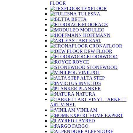
FLOOR
TEXFLOOR
TULESNA
BETTA
FLOORAGE
MODULEO
HOFFMANN
ART EAST
CRONAFLOOR
DEW FLOOR
FLOORWOOD
ROYCE
STONEWOOD
VINILPOL
ALTA STEP
INVICTUS
PLANKER
NATURA
TARKETT
ART VINYL
VINILAM
HOME EXPERT
LAYRED
FARGO
ALPENDORF