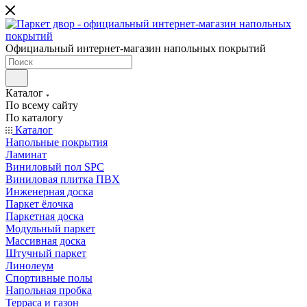
Официальный интернет-магазин напольных покрытий
Каталог
По всему сайту
По каталогу
Каталог
Напольные покрытия
Ламинат
Виниловый пол SPC
Виниловая плитка ПВХ
Инженерная доска
Паркет ёлочка
Паркетная доска
Модульный паркет
Массивная доска
Штучный паркет
Линолеум
Спортивные полы
Напольная пробка
Терраса и газон