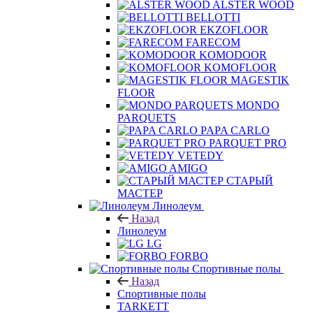
ALSTER WOOD
BELLOTTI
EKZOFLOOR
FARECOM
KOMODOOR
KOMOFLOOR
MAGESTIK
FLOOR
MONDO
PARQUETS
PAPA CARLO
PARQUET PRO
VETEDY
AMIGO
СТАРЫЙ
МАСТЕР
Линолеум
Назад
Линолеум
LG
FORBO
Спортивные полы
Назад
Спортивные полы
TARKETT