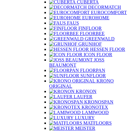
CUBERTA
DECORMATCH
EUROCOMFORT
EUROHOME
FAUS
FINFLOOR
FLOORBEE
GREENWALD
GRUNHOF
HESSEN FLOOR
ICON FLOOR
JOSS
BEAUMONT
FLOORPAN
SUNFLOOR
KRONO
ORIGINAL
KRONON
LAUFER
KRONOSPAN
KRONOTEX
LAMIWOOD
LUXURY
MATFLOORS
MEISTER