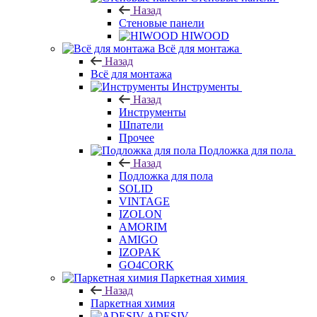
Назад
Стеновые панели
HIWOOD
Всё для монтажа
Назад
Всё для монтажа
Инструменты
Назад
Инструменты
Шпатели
Прочее
Подложка для пола
Назад
Подложка для пола
SOLID
VINTAGE
IZOLON
AMORIM
AMIGO
IZOPAK
GO4CORK
Паркетная химия
Назад
Паркетная химия
ADESIV