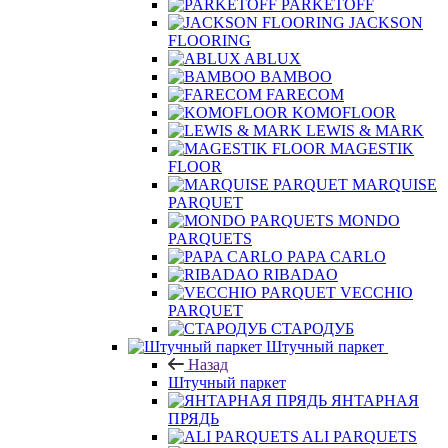
PARKETOFF
JACKSON
FLOORING
ABLUX
BAMBOO
FARECOM
KOMOFLOOR
LEWIS & MARK
MAGESTIK
FLOOR
MARQUISE
PARQUET
MONDO
PARQUETS
PAPA CARLO
RIBADAO
VECCHIO
PARQUET
СТАРОДУБ
Штучный паркет
Назад
Штучный паркет
ЯНТАРНАЯ
ПРЯДЬ
ALI PARQUETS