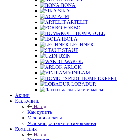
BONA
SIKA
ACM
ARTELIT
FORBO
HOMAKOLL
IBOLA
LECHNER
STAUF
UZIN
WAKOL
ARLOK
VINILAM
HOME EXPERT
LOBADUR
Лаки и масла
Акции
Как купить
Назад
Как купить
Условия оплаты
Условия доставки и самовывоза
Компания
Назад