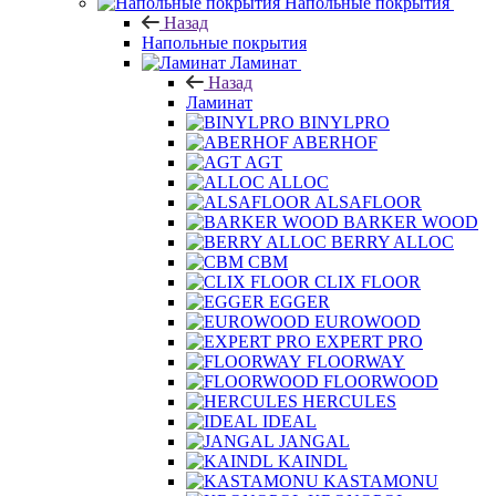
Напольные покрытия
Назад
Напольные покрытия
Ламинат
Назад
Ламинат
BINYLPRO
ABERHOF
AGT
ALLOC
ALSAFLOOR
BARKER WOOD
BERRY ALLOC
CBM
CLIX FLOOR
EGGER
EUROWOOD
EXPERT PRO
FLOORWAY
FLOORWOOD
HERCULES
IDEAL
JANGAL
KAINDL
KASTAMONU