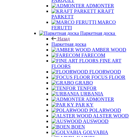
PARQUET
ADMONTER
KRAFT
PARKETT
MARCO
FERUTTI
Паркетная доска
Назад
Паркетная доска
AMBER WOOD
FARECOM
FINE ART
FLOORS
FLOORWOOD
FOCUS FLOOR
GRABO
TENFOR
URBANIA
ADMONTER
PAR KY
POLARWOOD
ALSTER WOOD
AUSWOOD
BOEN
GOLVABIA