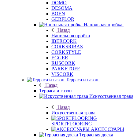
DOMO
DESOMA
BOEN
GERFLOR
Напольная пробка
Назад
Напольная пробка
IBERCORK
CORKSRIBAS
CORKSTYLE
EGGER
RUSCORK
PARKETOFF
VISCORK
Терраса и газон
Назад
Терраса и газон
Искусственная трава
Назад
Искусственная трава
SPORTFLOORING
АКСЕССУАРЫ
Террасная доска