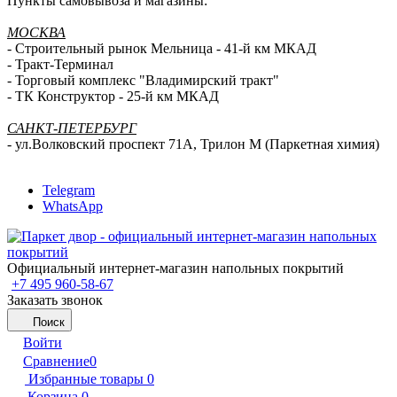
Пункты самовывоза и магазины:
МОСКВА
- Строительный рынок Мельница - 41-й км МКАД
- Тракт-Терминал
- Торговый комплекс "Владимирский тракт"
- ТК Конструктор - 25-й км МКАД
САНКТ-ПЕТЕРБУРГ
- ул.Волковский проспект 71А, Трилон М (Паркетная химия)
Telegram
WhatsApp
Официальный интернет-магазин напольных покрытий
+7 495 960-58-67
Заказать звонок
Поиск
Войти
Сравнение
0
Избранные товары
0
Корзина
0