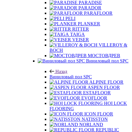
PARADISE
PARADOR
PARAFLOOR
PELI
PLANKER
RITTER
TAIGA
VEISER
VILLEROY &
BOCH
МОСТОВДРЕВ
Виниловый пол SPC
Назад
Виниловый пол SPC
ALPINE FLOOR
ASPEN FLOOR
ESTAFLOOR
EVOFLOOR
HOI LOCK
FLOORING
ICON FLOOR
NATISSTON
NORLAND
REPUBLIC