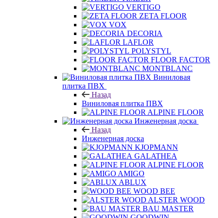
VERTIGO
ZETA FLOOR
VOX
DECORIA
LAFLOR
POLYSTYL
FLOOR FACTOR
MONTBLANC
Виниловая
плитка ПВХ
Назад
Виниловая плитка ПВХ
ALPINE FLOOR
Инженерная доска
Назад
Инженерная доска
KJOPMANN
GALATHEA
ALPINE FLOOR
AMIGO
ABLUX
WOOD BEE
ALSTER WOOD
BAU MASTER
GOODWIN