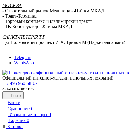
МОСКВА
- Строительный рынок Мельница - 41-й км МКАД
- Тракт-Терминал
- Торговый комплекс "Владимирский тракт"
- ТК Конструктор - 25-й км МКАД
САНКТ-ПЕТЕРБУРГ
- ул.Волковский проспект 71А, Трилон М (Паркетная химия)
Telegram
WhatsApp
Официальный интернет-магазин напольных покрытий
+7 495 960-58-67
Заказать звонок
Поиск
Войти
Сравнение
0
Избранные товары
0
Корзина
0
Каталог