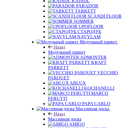
KAINDL
PARADOR
TARKETT
SCANDI FLOOR
SOMMER
UPOFLOOR
СТАРОДУБ
NAVYLAM
Модульный паркет
Назад
Модульный паркет
ADMONTER
KRAFT
PARKETT
VECCHIO
PARQUET
ABLUX
KOCHANELLI
MARCO
FERUTTI
PAPA CARLO
Массивная доска
Назад
Массивная доска
AMIGO