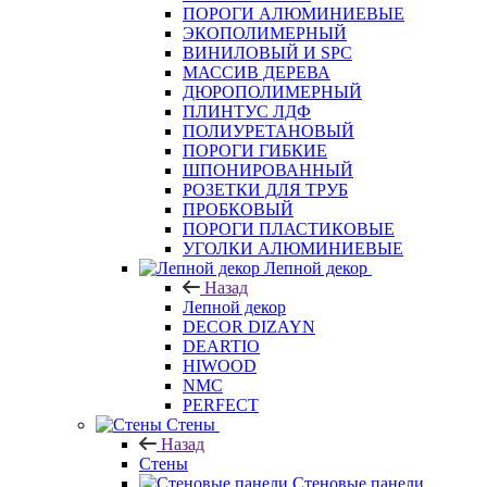
ПОРОГИ АЛЮМИНИЕВЫЕ
ЭКОПОЛИМЕРНЫЙ
ВИНИЛОВЫЙ И SPC
МАССИВ ДЕРЕВА
ДЮРОПОЛИМЕРНЫЙ
ПЛИНТУС ЛДФ
ПОЛИУРЕТАНОВЫЙ
ПОРОГИ ГИБКИЕ
ШПОНИРОВАННЫЙ
РОЗЕТКИ ДЛЯ ТРУБ
ПРОБКОВЫЙ
ПОРОГИ ПЛАСТИКОВЫЕ
УГОЛКИ АЛЮМИНИЕВЫЕ
Лепной декор
Назад
Лепной декор
DECOR DIZAYN
DEARTIO
HIWOOD
NMC
PERFECT
Стены
Назад
Стены
Стеновые панели