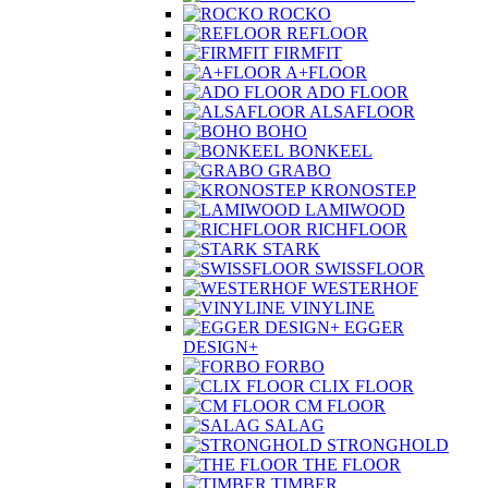
ROCKO
REFLOOR
FIRMFIT
A+FLOOR
ADO FLOOR
ALSAFLOOR
BOHO
BONKEEL
GRABO
KRONOSTEP
LAMIWOOD
RICHFLOOR
STARK
SWISSFLOOR
WESTERHOF
VINYLINE
EGGER
DESIGN+
FORBO
CLIX FLOOR
CM FLOOR
SALAG
STRONGHOLD
THE FLOOR
TIMBER