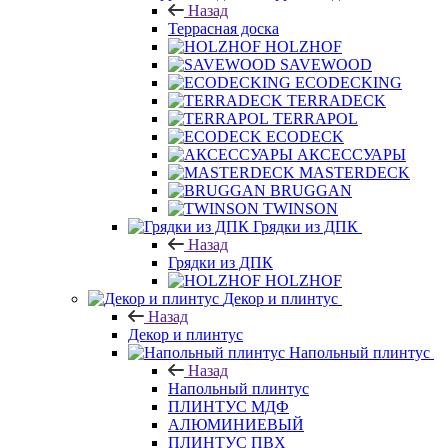
Назад
Террасная доска
HOLZHOF
SAVEWOOD
ECODECKING
TERRADECK
TERRAPOL
ECODECK
АКСЕССУАРЫ
MASTERDECK
BRUGGAN
TWINSON
Грядки из ДПК
Назад
Грядки из ДПК
HOLZHOF
Декор и плинтус
Назад
Декор и плинтус
Напольный плинтус
Назад
Напольный плинтус
ПЛИНТУС МДФ
АЛЮМИНИЕВЫЙ
ПЛИНТУС ПВХ