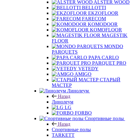
ALSTER WOOD
BELLOTTI
EKZOFLOOR
FARECOM
KOMODOOR
KOMOFLOOR
MAGESTIK
FLOOR
MONDO
PARQUETS
PAPA CARLO
PARQUET PRO
VETEDY
AMIGO
СТАРЫЙ
МАСТЕР
Линолеум
Назад
Линолеум
LG
FORBO
Спортивные полы
Назад
Спортивные полы
TARKETT