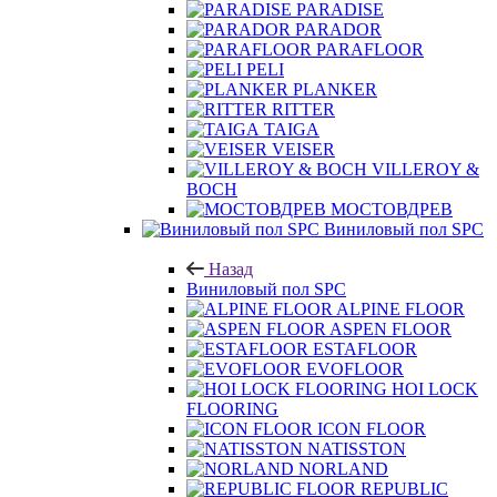
PARADISE
PARADOR
PARAFLOOR
PELI
PLANKER
RITTER
TAIGA
VEISER
VILLEROY &
BOCH
МОСТОВДРЕВ
Виниловый пол SPC
Назад
Виниловый пол SPC
ALPINE FLOOR
ASPEN FLOOR
ESTAFLOOR
EVOFLOOR
HOI LOCK
FLOORING
ICON FLOOR
NATISSTON
NORLAND
REPUBLIC