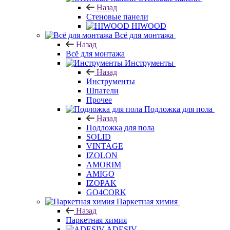
Назад
Стеновые панели
HIWOOD
Всё для монтажа
Назад
Всё для монтажа
Инструменты
Назад
Инструменты
Шпатели
Прочее
Подложка для пола
Назад
Подложка для пола
SOLID
VINTAGE
IZOLON
AMORIM
AMIGO
IZOPAK
GO4CORK
Паркетная химия
Назад
Паркетная химия
ADESIV