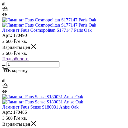
Ламинат Faus Cosmopolitan S177147 Paris Oak
Арт.: 170490
2 660
₽
/м кв.
Варианты цен
2 660
₽
/м кв.
Подробности
В корзину
Ламинат Faus Sense S180031 Anise Oak
Арт.: 170486
3 500
₽
/м кв.
Варианты цен