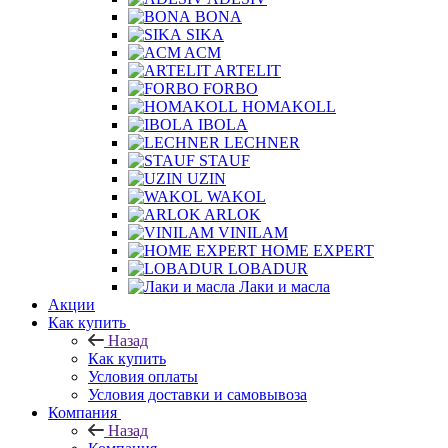
BONA
SIKA
ACM
ARTELIT
FORBO
HOMAKOLL
IBOLA
LECHNER
STAUF
UZIN
WAKOL
ARLOK
VINILAM
HOME EXPERT
LOBADUR
Лаки и масла
Акции
Как купить
Назад
Как купить
Условия оплаты
Условия доставки и самовывоза
Компания
Назад