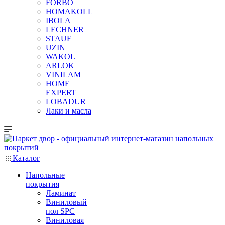
FORBO
HOMAKOLL
IBOLA
LECHNER
STAUF
UZIN
WAKOL
ARLOK
VINILAM
HOME
EXPERT
LOBADUR
Лаки и масла
Каталог
Напольные
покрытия
Ламинат
Виниловый
пол SPC
Виниловая