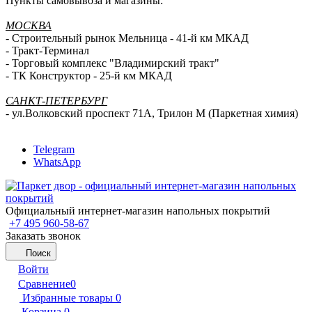
Пункты самовывоза и магазины:
МОСКВА
- Строительный рынок Мельница - 41-й км МКАД
- Тракт-Терминал
- Торговый комплекс "Владимирский тракт"
- ТК Конструктор - 25-й км МКАД
САНКТ-ПЕТЕРБУРГ
- ул.Волковский проспект 71А, Трилон М (Паркетная химия)
Telegram
WhatsApp
Официальный интернет-магазин напольных покрытий
+7 495 960-58-67
Заказать звонок
Поиск
Войти
Сравнение
0
Избранные товары
0
Корзина
0