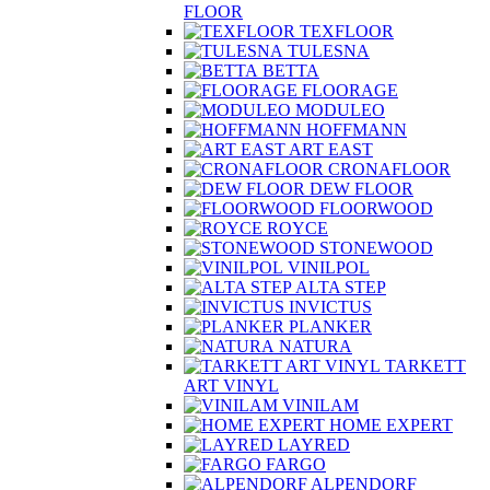
FLOOR
TEXFLOOR
TULESNA
BETTA
FLOORAGE
MODULEO
HOFFMANN
ART EAST
CRONAFLOOR
DEW FLOOR
FLOORWOOD
ROYCE
STONEWOOD
VINILPOL
ALTA STEP
INVICTUS
PLANKER
NATURA
TARKETT
ART VINYL
VINILAM
HOME EXPERT
LAYRED
FARGO
ALPENDORF