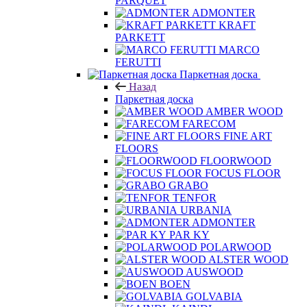
PARQUET
ADMONTER
KRAFT
PARKETT
MARCO
FERUTTI
Паркетная доска
Назад
Паркетная доска
AMBER WOOD
FARECOM
FINE ART
FLOORS
FLOORWOOD
FOCUS FLOOR
GRABO
TENFOR
URBANIA
ADMONTER
PAR KY
POLARWOOD
ALSTER WOOD
AUSWOOD
BOEN
GOLVABIA