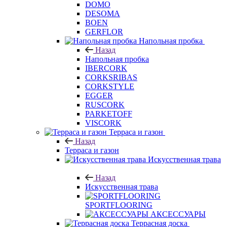
DOMO
DESOMA
BOEN
GERFLOR
Напольная пробка
Назад
Напольная пробка
IBERCORK
CORKSRIBAS
CORKSTYLE
EGGER
RUSCORK
PARKETOFF
VISCORK
Терраса и газон
Назад
Терраса и газон
Искусственная трава
Назад
Искусственная трава
SPORTFLOORING
АКСЕССУАРЫ
Террасная доска