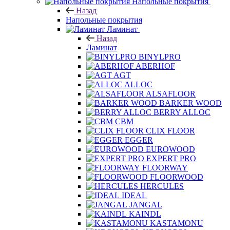
Напольные покрытия
Назад
Напольные покрытия
Ламинат
Назад
Ламинат
BINYLPRO
ABERHOF
AGT
ALLOC
ALSAFLOOR
BARKER WOOD
BERRY ALLOC
CBM
CLIX FLOOR
EGGER
EUROWOOD
EXPERT PRO
FLOORWAY
FLOORWOOD
HERCULES
IDEAL
JANGAL
KAINDL
KASTAMONU