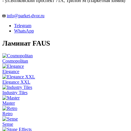
- ул.Волковский проспект 71А, Трилон М (Паркетная химия)
info@parket-dvor.ru
Telegram
WhatsApp
Ламинат FAUS
Cosmopolitan
Elegance
Elegance XXL
Industry Tiles
Master
Retro
Sense