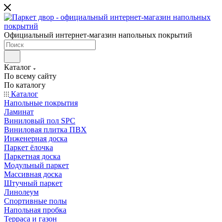
Официальный интернет-магазин напольных покрытий
Каталог
По всему сайту
По каталогу
Каталог
Напольные покрытия
Ламинат
Виниловый пол SPC
Виниловая плитка ПВХ
Инженерная доска
Паркет ёлочка
Паркетная доска
Модульный паркет
Массивная доска
Штучный паркет
Линолеум
Спортивные полы
Напольная пробка
Терраса и газон