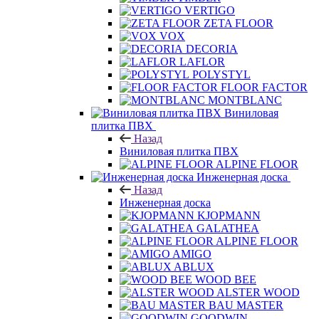
VERTIGO
ZETA FLOOR
VOX
DECORIA
LAFLOR
POLYSTYL
FLOOR FACTOR
MONTBLANC
Виниловая
плитка ПВХ
Назад
Виниловая плитка ПВХ
ALPINE FLOOR
Инженерная доска
Назад
Инженерная доска
KJOPMANN
GALATHEA
ALPINE FLOOR
AMIGO
ABLUX
WOOD BEE
ALSTER WOOD
BAU MASTER
GOODWIN