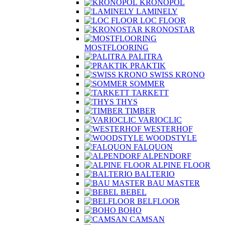
KRONOPOL
LAMINELY
LOC FLOOR
KRONOSTAR
MOSTFLOORING
PALITRA
PRAKTIK
SWISS KRONO
SOMMER
TARKETT
THYS
TIMBER
VARIOCLIC
WESTERHOF
WOODSTYLE
FALQUON
ALPENDORF
ALPINE FLOOR
BALTERIO
BAU MASTER
BEBEL
BELFLOOR
BOHO
CAMSAN