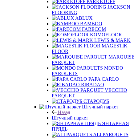
PARKETOFF
JACKSON
FLOORING
ABLUX
BAMBOO
FARECOM
KOMOFLOOR
LEWIS & MARK
MAGESTIK
FLOOR
MARQUISE
PARQUET
MONDO
PARQUETS
PAPA CARLO
RIBADAO
VECCHIO
PARQUET
СТАРОДУБ
Штучный паркет
Назад
Штучный паркет
ЯНТАРНАЯ
ПРЯДЬ
ALI PARQUETS