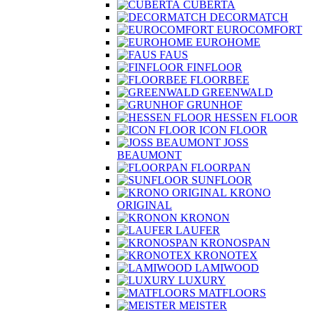
CUBERTA
DECORMATCH
EUROCOMFORT
EUROHOME
FAUS
FINFLOOR
FLOORBEE
GREENWALD
GRUNHOF
HESSEN FLOOR
ICON FLOOR
JOSS
BEAUMONT
FLOORPAN
SUNFLOOR
KRONO
ORIGINAL
KRONON
LAUFER
KRONOSPAN
KRONOTEX
LAMIWOOD
LUXURY
MATFLOORS
MEISTER