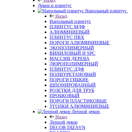
Декор и плинтус
Напольный плинтус
Назад
Напольный плинтус
ПЛИНТУС МДФ
АЛЮМИНИЕВЫЙ
ПЛИНТУС ПВХ
ПОРОГИ АЛЮМИНИЕВЫЕ
ЭКОПОЛИМЕРНЫЙ
ВИНИЛОВЫЙ И SPC
МАССИВ ДЕРЕВА
ДЮРОПОЛИМЕРНЫЙ
ПЛИНТУС ЛДФ
ПОЛИУРЕТАНОВЫЙ
ПОРОГИ ГИБКИЕ
ШПОНИРОВАННЫЙ
РОЗЕТКИ ДЛЯ ТРУБ
ПРОБКОВЫЙ
ПОРОГИ ПЛАСТИКОВЫЕ
УГОЛКИ АЛЮМИНИЕВЫЕ
Лепной декор
Назад
Лепной декор
DECOR DIZAYN
DEARTIO