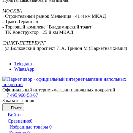
Пункты самовывоза и магазины:
МОСКВА
- Строительный рынок Мельница - 41-й км МКАД
- Тракт-Терминал
- Торговый комплекс "Владимирский тракт"
- ТК Конструктор - 25-й км МКАД
САНКТ-ПЕТЕРБУРГ
- ул.Волковский проспект 71А, Трилон М (Паркетная химия)
Telegram
WhatsApp
Официальный интернет-магазин напольных покрытий
+7 495 960-58-67
Заказать звонок
Поиск
Войти
Сравнение
0
Избранные товары
0
Корзина
0