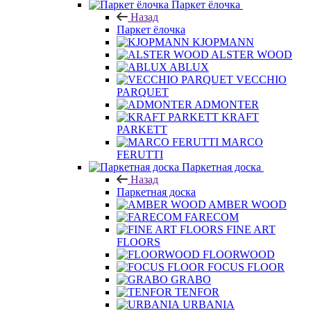
Назад
Паркет ёлочка
KJOPMANN
ALSTER WOOD
ABLUX
VECCHIO
PARQUET
ADMONTER
KRAFT
PARKETT
MARCO
FERUTTI
Паркетная доска
Назад
Паркетная доска
AMBER WOOD
FARECOM
FINE ART
FLOORS
FLOORWOOD
FOCUS FLOOR
GRABO
TENFOR
URBANIA
ADMONTER