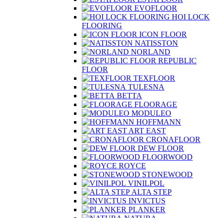
EVOFLOOR
HOI LOCK
FLOORING
ICON FLOOR
NATISSTON
NORLAND
REPUBLIC
FLOOR
TEXFLOOR
TULESNA
BETTA
FLOORAGE
MODULEO
HOFFMANN
ART EAST
CRONAFLOOR
DEW FLOOR
FLOORWOOD
ROYCE
STONEWOOD
VINILPOL
ALTA STEP
INVICTUS
PLANKER