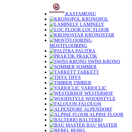
KASTAMONU
KRONOPOL
LAMINELY
LOC FLOOR
KRONOSTAR
MOSTFLOORING
PALITRA
PRAKTIK
SWISS KRONO
SOMMER
TARKETT
THYS
TIMBER
VARIOCLIC
WESTERHOF
WOODSTYLE
FALQUON
ALPENDORF
ALPINE FLOOR
BALTERIO
BAU MASTER
BEBEL