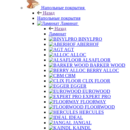
Напольные покрытия
Назад
Напольные покрытия
Ламинат
Назад
Ламинат
BINYLPRO
ABERHOF
AGT
ALLOC
ALSAFLOOR
BARKER WOOD
BERRY ALLOC
CBM
CLIX FLOOR
EGGER
EUROWOOD
EXPERT PRO
FLOORWAY
FLOORWOOD
HERCULES
IDEAL
JANGAL
KAINDL