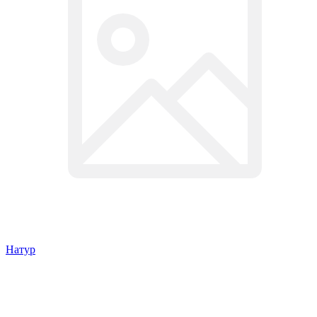
Натур