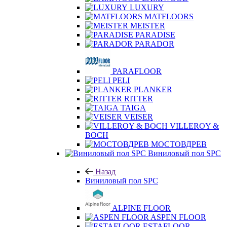
LUXURY
MATFLOORS
MEISTER
PARADISE
PARADOR
PARAFLOOR
PELI
PLANKER
RITTER
TAIGA
VEISER
VILLEROY &
BOCH
МОСТОВДРЕВ
Виниловый пол SPC
Назад
Виниловый пол SPC
ALPINE FLOOR
ASPEN FLOOR
ESTAFLOOR