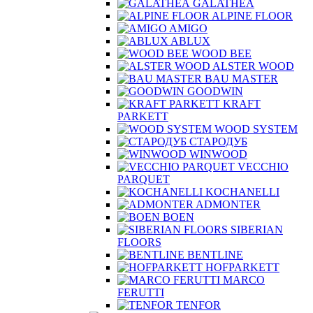
ALPINE FLOOR
AMIGO
ABLUX
WOOD BEE
ALSTER WOOD
BAU MASTER
GOODWIN
KRAFT
PARKETT
WOOD SYSTEM
СТАРОДУБ
WINWOOD
VECCHIO
PARQUET
KOCHANELLI
ADMONTER
BOEN
SIBERIAN
FLOORS
BENTLINE
HOFPARKETT
MARCO
FERUTTI
TENFOR
Паркет ёлочка