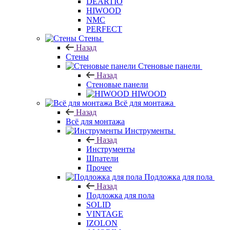
HIWOOD
NMC
PERFECT
Стены
Назад
Стены
Стеновые панели
Назад
Стеновые панели
HIWOOD
Всё для монтажа
Назад
Всё для монтажа
Инструменты
Назад
Инструменты
Шпатели
Прочее
Подложка для пола
Назад
Подложка для пола
SOLID
VINTAGE
IZOLON
AMORIM