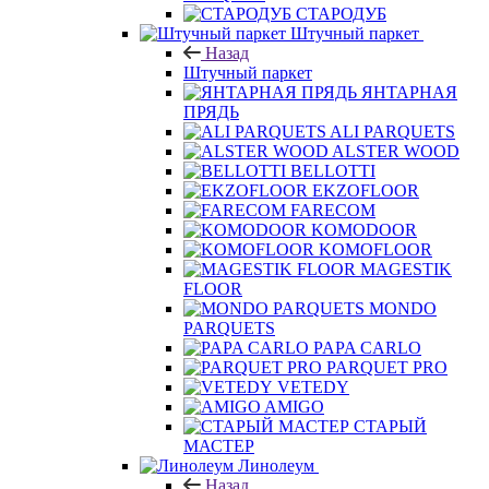
Штучный паркет
Назад
Штучный паркет
ЯНТАРНАЯ
ПРЯДЬ
ALI PARQUETS
ALSTER WOOD
BELLOTTI
EKZOFLOOR
FARECOM
KOMODOOR
KOMOFLOOR
MAGESTIK
FLOOR
MONDO
PARQUETS
PAPA CARLO
PARQUET PRO
VETEDY
AMIGO
СТАРЫЙ
МАСТЕР
Линолеум
Назад
Линолеум