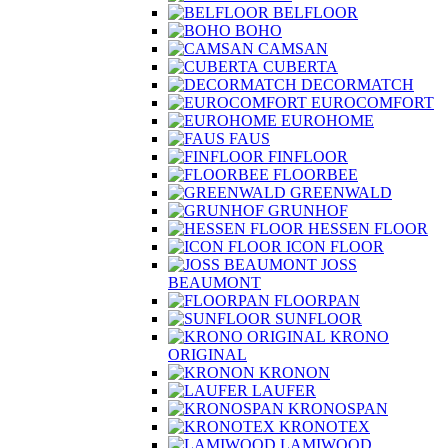
BELFLOOR
BOHO
CAMSAN
CUBERTA
DECORMATCH
EUROCOMFORT
EUROHOME
FAUS
FINFLOOR
FLOORBEE
GREENWALD
GRUNHOF
HESSEN FLOOR
ICON FLOOR
JOSS
BEAUMONT
FLOORPAN
SUNFLOOR
KRONO
ORIGINAL
KRONON
LAUFER
KRONOSPAN
KRONOTEX
LAMIWOOD