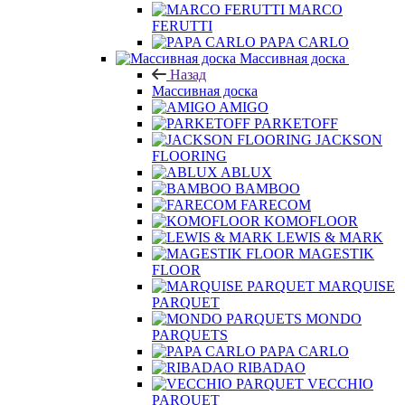
FERUTTI
PAPA CARLO
Массивная доска
Назад
Массивная доска
AMIGO
PARKETOFF
JACKSON
FLOORING
ABLUX
BAMBOO
FARECOM
KOMOFLOOR
LEWIS & MARK
MAGESTIK
FLOOR
MARQUISE
PARQUET
MONDO
PARQUETS
PAPA CARLO
RIBADAO
VECCHIO
PARQUET
СТАРОДУБ