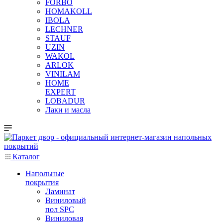
FORBO
HOMAKOLL
IBOLA
LECHNER
STAUF
UZIN
WAKOL
ARLOK
VINILAM
HOME
EXPERT
LOBADUR
Лаки и масла
Каталог
Напольные
покрытия
Ламинат
Виниловый
пол SPC
Виниловая