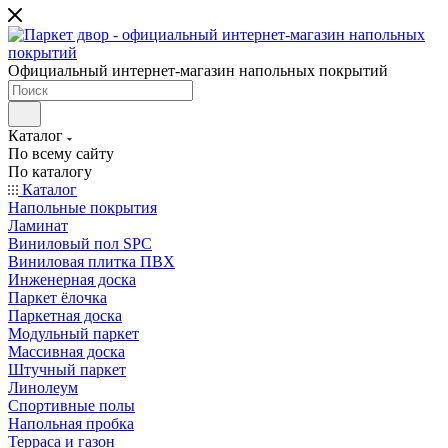
Официальный интернет-магазин напольных покрытий
Каталог
По всему сайту
По каталогу
Каталог
Напольные покрытия
Ламинат
Виниловый пол SPC
Виниловая плитка ПВХ
Инженерная доска
Паркет ёлочка
Паркетная доска
Модульный паркет
Массивная доска
Штучный паркет
Линолеум
Спортивные полы
Напольная пробка
Терраса и газон