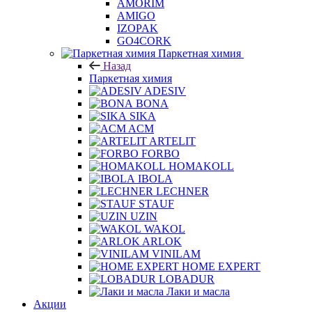
AMIGO
IZOPAK
GO4CORK
Паркетная химия
Назад
Паркетная химия
ADESIV
BONA
SIKA
ACM
ARTELIT
FORBO
HOMAKOLL
IBOLA
LECHNER
STAUF
UZIN
WAKOL
ARLOK
VINILAM
HOME EXPERT
LOBADUR
Лаки и масла
Акции
Как купить