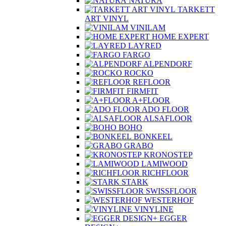
NATURA
TARKETT ART VINYL
VINILAM
HOME EXPERT
LAYRED
FARGO
ALPENDORF
ROCKO
REFLOOR
FIRMFIT
A+FLOOR
ADO FLOOR
ALSAFLOOR
BOHO
BONKEEL
GRABO
KRONOSTEP
LAMIWOOD
RICHFLOOR
STARK
SWISSFLOOR
WESTERHOF
VINYLINE
EGGER
DESIGN+