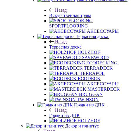
Назад
Искусственная трава
SPORTFLOORING
АКСЕССУАРЫ
Террасная доска
Назад
Террасная доска
HOLZHOF
SAVEWOOD
ECODECKING
TERRADECK
TERRAPOL
ECODECK
АКСЕССУАРЫ
MASTERDECK
BRUGGAN
TWINSON
Грядки из ДПК
Назад
Грядки из ДПК
HOLZHOF
Декор и плинтус
Назад