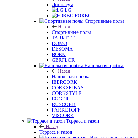
LG
FORBO
Спортивные полы
Назад
Спортивные полы
TARKETT
DOMO
DESOMA
BOEN
GERFLOR
Напольная пробка
Назад
Напольная пробка
IBERCORK
CORKSRIBAS
CORKSTYLE
EGGER
RUSCORK
PARKETOFF
VISCORK
Терраса и газон
Назад
Терраса и газон
Искусственная трава