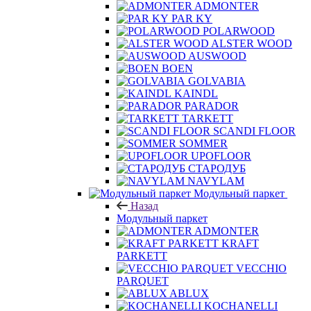
PAR KY
POLARWOOD
ALSTER WOOD
AUSWOOD
BOEN
GOLVABIA
KAINDL
PARADOR
TARKETT
SCANDI FLOOR
SOMMER
UPOFLOOR
СТАРОДУБ
NAVYLAM
Модульный паркет
Назад
Модульный паркет
ADMONTER
KRAFT
PARKETT
VECCHIO
PARQUET
ABLUX
KOCHANELLI
MARCO