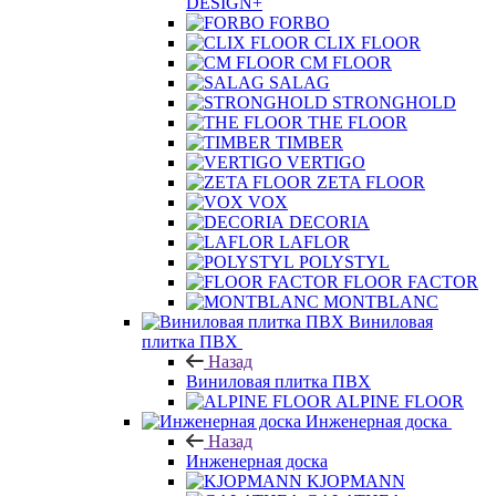
FORBO
CLIX FLOOR
CM FLOOR
SALAG
STRONGHOLD
THE FLOOR
TIMBER
VERTIGO
ZETA FLOOR
VOX
DECORIA
LAFLOR
POLYSTYL
FLOOR FACTOR
MONTBLANC
Виниловая
плитка ПВХ
Назад
Виниловая плитка ПВХ
ALPINE FLOOR
Инженерная доска
Назад
Инженерная доска
KJOPMANN
GALATHEA