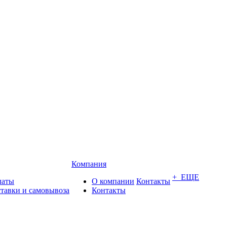
Компания
+ ЕЩЕ
латы
О компании
Контакты
ставки и самовывоза
Контакты