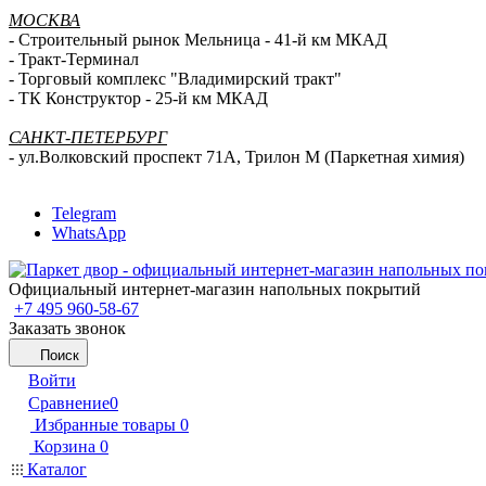
МОСКВА
- Строительный рынок Мельница - 41-й км МКАД
- Тракт-Терминал
- Торговый комплекс "Владимирский тракт"
- ТК Конструктор - 25-й км МКАД
САНКТ-ПЕТЕРБУРГ
- ул.Волковский проспект 71А, Трилон М (Паркетная химия)
Telegram
WhatsApp
Официальный интернет-магазин напольных покрытий
+7 495 960-58-67
Заказать звонок
Поиск
Войти
Сравнение
0
Избранные товары
0
Корзина
0
Каталог