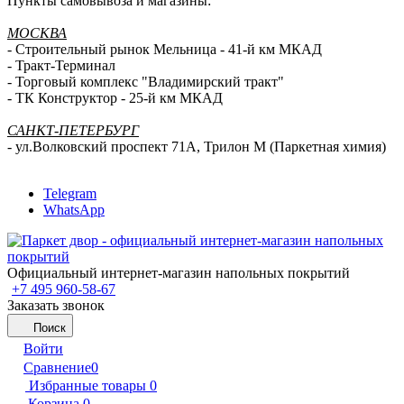
Пункты самовывоза и магазины:
МОСКВА
- Строительный рынок Мельница - 41-й км МКАД
- Тракт-Терминал
- Торговый комплекс "Владимирский тракт"
- ТК Конструктор - 25-й км МКАД
САНКТ-ПЕТЕРБУРГ
- ул.Волковский проспект 71А, Трилон М (Паркетная химия)
Telegram
WhatsApp
Официальный интернет-магазин напольных покрытий
+7 495 960-58-67
Заказать звонок
Поиск
Войти
Сравнение
0
Избранные товары
0
Корзина
0