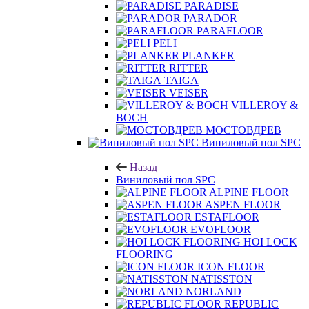
PARADISE
PARADOR
PARAFLOOR
PELI
PLANKER
RITTER
TAIGA
VEISER
VILLEROY &
BOCH
МОСТОВДРЕВ
Виниловый пол SPC
Назад
Виниловый пол SPC
ALPINE FLOOR
ASPEN FLOOR
ESTAFLOOR
EVOFLOOR
HOI LOCK
FLOORING
ICON FLOOR
NATISSTON
NORLAND
REPUBLIC