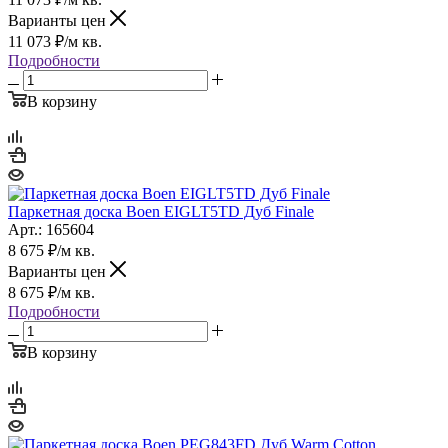
Варианты цен
11 073
₽
/м кв.
Подробности
В корзину
Паркетная доска Boen EIGLT5TD Дуб Finale
Арт.: 165604
8 675
₽
/м кв.
Варианты цен
8 675
₽
/м кв.
Подробности
В корзину