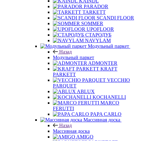
KAINDL
PARADOR
TARKETT
SCANDI FLOOR
SOMMER
UPOFLOOR
СТАРОДУБ
NAVYLAM
Модульный паркет
Назад
Модульный паркет
ADMONTER
KRAFT
PARKETT
VECCHIO
PARQUET
ABLUX
KOCHANELLI
MARCO
FERUTTI
PAPA CARLO
Массивная доска
Назад
Массивная доска
AMIGO