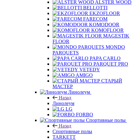
ALSTER WOOD
BELLOTTI
EKZOFLOOR
FARECOM
KOMODOOR
KOMOFLOOR
MAGESTIK
FLOOR
MONDO
PARQUETS
PAPA CARLO
PARQUET PRO
VETEDY
AMIGO
СТАРЫЙ
МАСТЕР
Линолеум
Назад
Линолеум
LG
FORBO
Спортивные полы
Назад
Спортивные полы
TARKETT