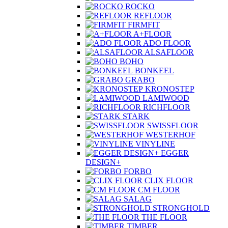
ROCKO
REFLOOR
FIRMFIT
A+FLOOR
ADO FLOOR
ALSAFLOOR
BOHO
BONKEEL
GRABO
KRONOSTEP
LAMIWOOD
RICHFLOOR
STARK
SWISSFLOOR
WESTERHOF
VINYLINE
EGGER
DESIGN+
FORBO
CLIX FLOOR
CM FLOOR
SALAG
STRONGHOLD
THE FLOOR
TIMBER