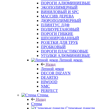
ПОРОГИ АЛЮМИНИЕВЫЕ
ЭКОПОЛИМЕРНЫЙ
ВИНИЛОВЫЙ И SPC
МАССИВ ДЕРЕВА
ДЮРОПОЛИМЕРНЫЙ
ПЛИНТУС ЛДФ
ПОЛИУРЕТАНОВЫЙ
ПОРОГИ ГИБКИЕ
ШПОНИРОВАННЫЙ
РОЗЕТКИ ДЛЯ ТРУБ
ПРОБКОВЫЙ
ПОРОГИ ПЛАСТИКОВЫЕ
УГОЛКИ АЛЮМИНИЕВЫЕ
Лепной декор
Назад
Лепной декор
DECOR DIZAYN
DEARTIO
HIWOOD
NMC
PERFECT
Стены
Назад
Стены
Стеновые панели