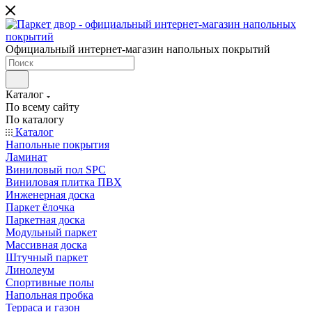
Официальный интернет-магазин напольных покрытий
Каталог
По всему сайту
По каталогу
Каталог
Напольные покрытия
Ламинат
Виниловый пол SPC
Виниловая плитка ПВХ
Инженерная доска
Паркет ёлочка
Паркетная доска
Модульный паркет
Массивная доска
Штучный паркет
Линолеум
Спортивные полы
Напольная пробка
Терраса и газон