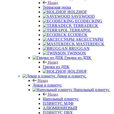
Назад
Террасная доска
HOLZHOF
SAVEWOOD
ECODECKING
TERRADECK
TERRAPOL
ECODECK
АКСЕССУАРЫ
MASTERDECK
BRUGGAN
TWINSON
Грядки из ДПК
Назад
Грядки из ДПК
HOLZHOF
Декор и плинтус
Назад
Декор и плинтус
Напольный плинтус
Назад
Напольный плинтус
ПЛИНТУС МДФ
АЛЮМИНИЕВЫЙ
ПЛИНТУС ПВХ