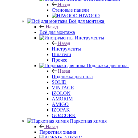
Назад
Стеновые панели
HIWOOD
Всё для монтажа
Назад
Всё для монтажа
Инструменты
Назад
Инструменты
Шпатели
Прочее
Подложка для пола
Назад
Подложка для пола
SOLID
VINTAGE
IZOLON
AMORIM
AMIGO
IZOPAK
GO4CORK
Паркетная химия
Назад
Паркетная химия
ADESIV