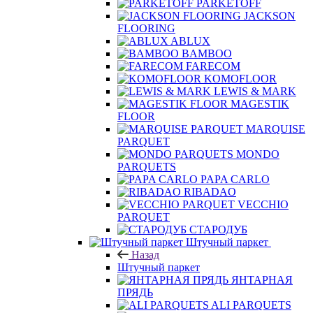
PARKETOFF
JACKSON
FLOORING
ABLUX
BAMBOO
FARECOM
KOMOFLOOR
LEWIS & MARK
MAGESTIK
FLOOR
MARQUISE
PARQUET
MONDO
PARQUETS
PAPA CARLO
RIBADAO
VECCHIO
PARQUET
СТАРОДУБ
Штучный паркет
Назад
Штучный паркет
ЯНТАРНАЯ
ПРЯДЬ
ALI PARQUETS