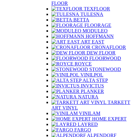
FLOOR
TEXFLOOR
TULESNA
BETTA
FLOORAGE
MODULEO
HOFFMANN
ART EAST
CRONAFLOOR
DEW FLOOR
FLOORWOOD
ROYCE
STONEWOOD
VINILPOL
ALTA STEP
INVICTUS
PLANKER
NATURA
TARKETT
ART VINYL
VINILAM
HOME EXPERT
LAYRED
FARGO
ALPENDORF