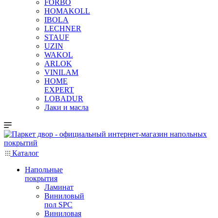
FORBO
HOMAKOLL
IBOLA
LECHNER
STAUF
UZIN
WAKOL
ARLOK
VINILAM
HOME
EXPERT
LOBADUR
Лаки и масла
Каталог
Напольные
покрытия
Ламинат
Виниловый
пол SPC
Виниловая