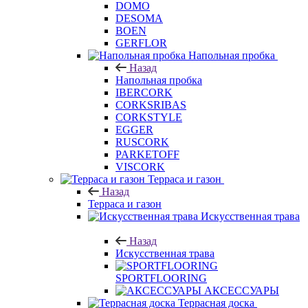
DOMO
DESOMA
BOEN
GERFLOR
Напольная пробка
Назад
Напольная пробка
IBERCORK
CORKSRIBAS
CORKSTYLE
EGGER
RUSCORK
PARKETOFF
VISCORK
Терраса и газон
Назад
Терраса и газон
Искусственная трава
Назад
Искусственная трава
SPORTFLOORING
АКСЕССУАРЫ
Террасная доска