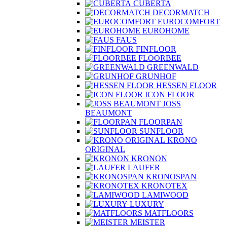
CUBERTA
DECORMATCH
EUROCOMFORT
EUROHOME
FAUS
FINFLOOR
FLOORBEE
GREENWALD
GRUNHOF
HESSEN FLOOR
ICON FLOOR
JOSS
BEAUMONT
FLOORPAN
SUNFLOOR
KRONO
ORIGINAL
KRONON
LAUFER
KRONOSPAN
KRONOTEX
LAMIWOOD
LUXURY
MATFLOORS
MEISTER