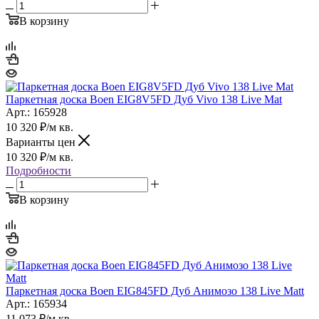
В корзину
Паркетная доска Boen EIG8V5FD Дуб Vivo 138 Live Mat
Арт.: 165928
10 320
₽
/м кв.
Варианты цен
10 320
₽
/м кв.
Подробности
В корзину
Паркетная доска Boen EIG845FD Дуб Анимозо 138 Live Matt
Арт.: 165934
11 073
₽
/м кв.