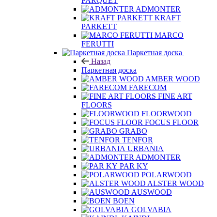
PARQUET
ADMONTER
KRAFT
PARKETT
MARCO
FERUTTI
Паркетная доска
Назад
Паркетная доска
AMBER WOOD
FARECOM
FINE ART
FLOORS
FLOORWOOD
FOCUS FLOOR
GRABO
TENFOR
URBANIA
ADMONTER
PAR KY
POLARWOOD
ALSTER WOOD
AUSWOOD
BOEN
GOLVABIA