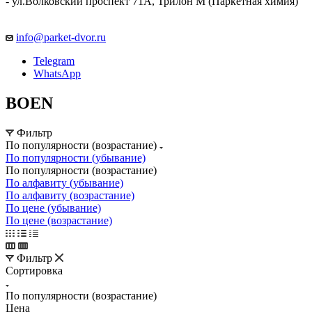
- ул.Волковский проспект 71А, Трилон М (Паркетная химия)
info@parket-dvor.ru
Telegram
WhatsApp
BOEN
Фильтр
По популярности (возрастание)
По популярности (убывание)
По популярности (возрастание)
По алфавиту (убывание)
По алфавиту (возрастание)
По цене (убывание)
По цене (возрастание)
Фильтр
Сортировка
По популярности (возрастание)
Цена