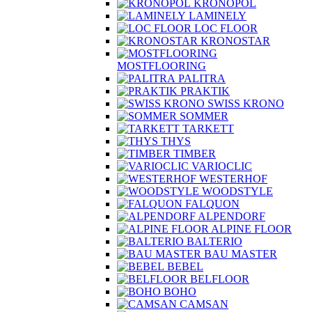
KRONOPOL
LAMINELY
LOC FLOOR
KRONOSTAR
MOSTFLOORING
PALITRA
PRAKTIK
SWISS KRONO
SOMMER
TARKETT
THYS
TIMBER
VARIOCLIC
WESTERHOF
WOODSTYLE
FALQUON
ALPENDORF
ALPINE FLOOR
BALTERIO
BAU MASTER
BEBEL
BELFLOOR
BOHO
CAMSAN