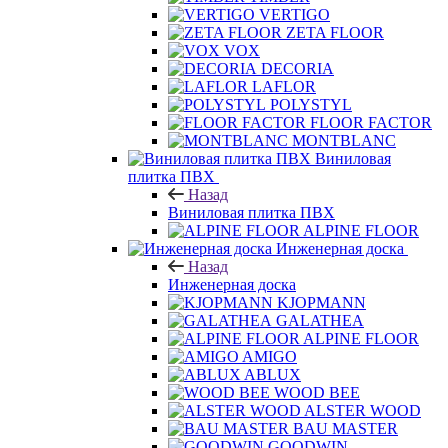
VERTIGO
ZETA FLOOR
VOX
DECORIA
LAFLOR
POLYSTYL
FLOOR FACTOR
MONTBLANC
Виниловая
плитка ПВХ
Назад
Виниловая плитка ПВХ
ALPINE FLOOR
Инженерная доска
Назад
Инженерная доска
KJOPMANN
GALATHEA
ALPINE FLOOR
AMIGO
ABLUX
WOOD BEE
ALSTER WOOD
BAU MASTER
GOODWIN