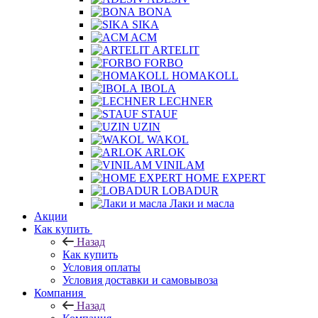
BONA
SIKA
ACM
ARTELIT
FORBO
HOMAKOLL
IBOLA
LECHNER
STAUF
UZIN
WAKOL
ARLOK
VINILAM
HOME EXPERT
LOBADUR
Лаки и масла
Акции
Как купить
Назад
Как купить
Условия оплаты
Условия доставки и самовывоза
Компания
Назад