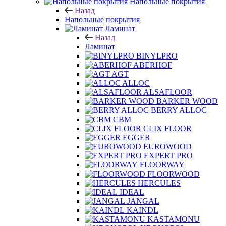
Напольные покрытия
Назад
Напольные покрытия
Ламинат
Назад
Ламинат
BINYLPRO
ABERHOF
AGT
ALLOC
ALSAFLOOR
BARKER WOOD
BERRY ALLOC
CBM
CLIX FLOOR
EGGER
EUROWOOD
EXPERT PRO
FLOORWAY
FLOORWOOD
HERCULES
IDEAL
JANGAL
KAINDL
KASTAMONU