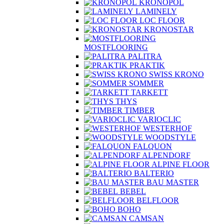
KRONOPOL
LAMINELY
LOC FLOOR
KRONOSTAR
MOSTFLOORING
PALITRA
PRAKTIK
SWISS KRONO
SOMMER
TARKETT
THYS
TIMBER
VARIOCLIC
WESTERHOF
WOODSTYLE
FALQUON
ALPENDORF
ALPINE FLOOR
BALTERIO
BAU MASTER
BEBEL
BELFLOOR
BOHO
CAMSAN