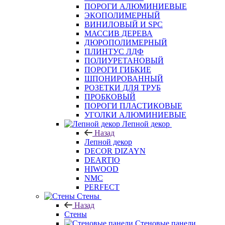
ПОРОГИ АЛЮМИНИЕВЫЕ
ЭКОПОЛИМЕРНЫЙ
ВИНИЛОВЫЙ И SPC
МАССИВ ДЕРЕВА
ДЮРОПОЛИМЕРНЫЙ
ПЛИНТУС ЛДФ
ПОЛИУРЕТАНОВЫЙ
ПОРОГИ ГИБКИЕ
ШПОНИРОВАННЫЙ
РОЗЕТКИ ДЛЯ ТРУБ
ПРОБКОВЫЙ
ПОРОГИ ПЛАСТИКОВЫЕ
УГОЛКИ АЛЮМИНИЕВЫЕ
Лепной декор
Назад
Лепной декор
DECOR DIZAYN
DEARTIO
HIWOOD
NMC
PERFECT
Стены
Назад
Стены
Стеновые панели