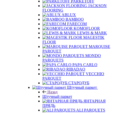
PARKETOFF
JACKSON
FLOORING
ABLUX
BAMBOO
FARECOM
KOMOFLOOR
LEWIS & MARK
MAGESTIK
FLOOR
MARQUISE
PARQUET
MONDO
PARQUETS
PAPA CARLO
RIBADAO
VECCHIO
PARQUET
СТАРОДУБ
Штучный паркет
Назад
Штучный паркет
ЯНТАРНАЯ
ПРЯДЬ
ALI PARQUETS