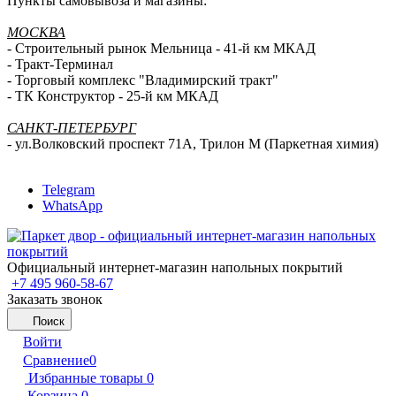
Пункты самовывоза и магазины:
МОСКВА
- Строительный рынок Мельница - 41-й км МКАД
- Тракт-Терминал
- Торговый комплекс "Владимирский тракт"
- ТК Конструктор - 25-й км МКАД
САНКТ-ПЕТЕРБУРГ
- ул.Волковский проспект 71А, Трилон М (Паркетная химия)
Telegram
WhatsApp
Официальный интернет-магазин напольных покрытий
+7 495 960-58-67
Заказать звонок
Поиск
Войти
Сравнение
0
Избранные товары
0
Корзина
0