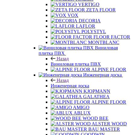
VERTIGO
ZETA FLOOR
VOX
DECORIA
LAFLOR
POLYSTYL
FLOOR FACTOR
MONTBLANC
Виниловая
плитка ПВХ
Назад
Виниловая плитка ПВХ
ALPINE FLOOR
Инженерная доска
Назад
Инженерная доска
KJOPMANN
GALATHEA
ALPINE FLOOR
AMIGO
ABLUX
WOOD BEE
ALSTER WOOD
BAU MASTER
GOODWIN