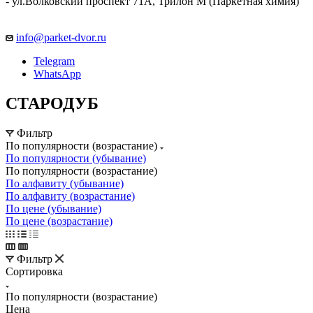
- ул.Волковский проспект 71А, Трилон М (Паркетная химия)
info@parket-dvor.ru
Telegram
WhatsApp
СТАРОДУБ
Фильтр
По популярности (возрастание)
По популярности (убывание)
По популярности (возрастание)
По алфавиту (убывание)
По алфавиту (возрастание)
По цене (убывание)
По цене (возрастание)
Фильтр
Сортировка
По популярности (возрастание)
Цена