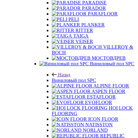
PARADISE
PARADOR
PARAFLOOR
PELI
PLANKER
RITTER
TAIGA
VEISER
VILLEROY &
BOCH
МОСТОВДРЕВ
Виниловый пол SPC
Назад
Виниловый пол SPC
ALPINE FLOOR
ASPEN FLOOR
ESTAFLOOR
EVOFLOOR
HOI LOCK
FLOORING
ICON FLOOR
NATISSTON
NORLAND
REPUBLIC