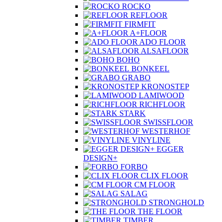
ROCKO
REFLOOR
FIRMFIT
A+FLOOR
ADO FLOOR
ALSAFLOOR
BOHO
BONKEEL
GRABO
KRONOSTEP
LAMIWOOD
RICHFLOOR
STARK
SWISSFLOOR
WESTERHOF
VINYLINE
EGGER
DESIGN+
FORBO
CLIX FLOOR
CM FLOOR
SALAG
STRONGHOLD
THE FLOOR
TIMBER