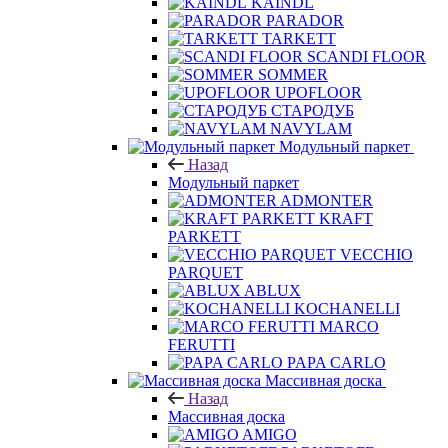
KAINDL
PARADOR
TARKETT
SCANDI FLOOR
SOMMER
UPOFLOOR
СТАРОДУБ
NAVYLAM
Модульный паркет
Назад
Модульный паркет
ADMONTER
KRAFT
PARKETT
VECCHIO
PARQUET
ABLUX
KOCHANELLI
MARCO
FERUTTI
PAPA CARLO
Массивная доска
Назад
Массивная доска
AMIGO