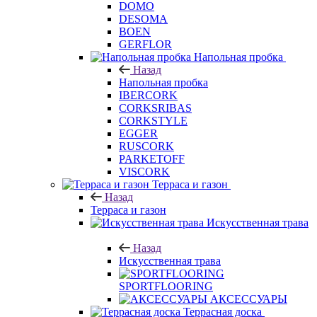
DOMO
DESOMA
BOEN
GERFLOR
Напольная пробка
Назад
Напольная пробка
IBERCORK
CORKSRIBAS
CORKSTYLE
EGGER
RUSCORK
PARKETOFF
VISCORK
Терраса и газон
Назад
Терраса и газон
Искусственная трава
Назад
Искусственная трава
SPORTFLOORING
АКСЕССУАРЫ
Террасная доска