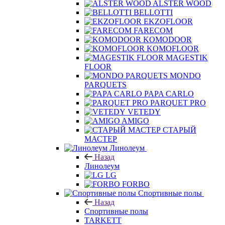
ALSTER WOOD
BELLOTTI
EKZOFLOOR
FARECOM
KOMODOOR
KOMOFLOOR
MAGESTIK
FLOOR
MONDO
PARQUETS
PAPA CARLO
PARQUET PRO
VETEDY
AMIGO
СТАРЫЙ
МАСТЕР
Линолеум
Назад
Линолеум
LG
FORBO
Спортивные полы
Назад
Спортивные полы
TARKETT