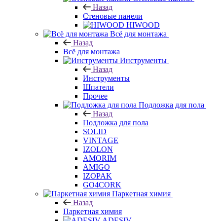
Назад
Стеновые панели
HIWOOD
Всё для монтажа
Назад
Всё для монтажа
Инструменты
Назад
Инструменты
Шпатели
Прочее
Подложка для пола
Назад
Подложка для пола
SOLID
VINTAGE
IZOLON
AMORIM
AMIGO
IZOPAK
GO4CORK
Паркетная химия
Назад
Паркетная химия
ADESIV