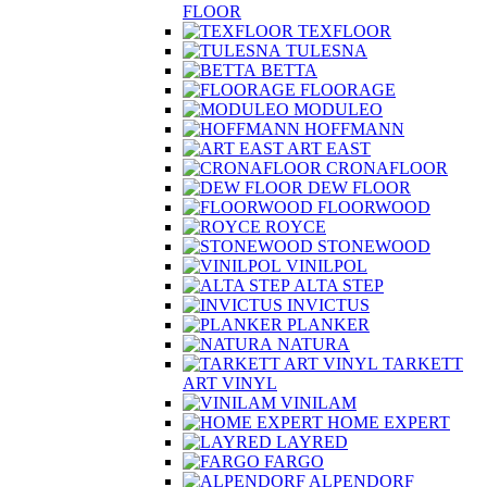
FLOOR
TEXFLOOR
TULESNA
BETTA
FLOORAGE
MODULEO
HOFFMANN
ART EAST
CRONAFLOOR
DEW FLOOR
FLOORWOOD
ROYCE
STONEWOOD
VINILPOL
ALTA STEP
INVICTUS
PLANKER
NATURA
TARKETT
ART VINYL
VINILAM
HOME EXPERT
LAYRED
FARGO
ALPENDORF