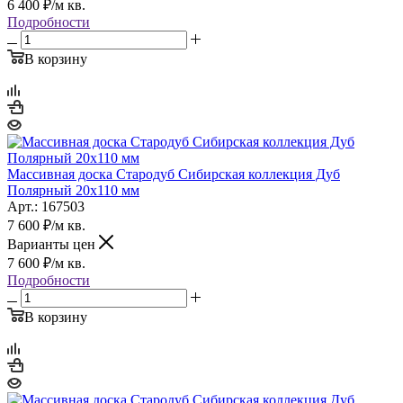
6 400
₽
/м кв.
Подробности
В корзину
Массивная доска Стародуб Сибирская коллекция Дуб
Полярный 20х110 мм
Арт.: 167503
7 600
₽
/м кв.
Варианты цен
7 600
₽
/м кв.
Подробности
В корзину