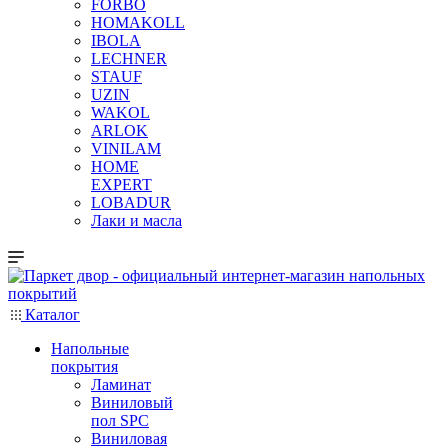
FORBO
HOMAKOLL
IBOLA
LECHNER
STAUF
UZIN
WAKOL
ARLOK
VINILAM
HOME
EXPERT
LOBADUR
Лаки и масла
Каталог
Напольные
покрытия
Ламинат
Виниловый
пол SPC
Виниловая