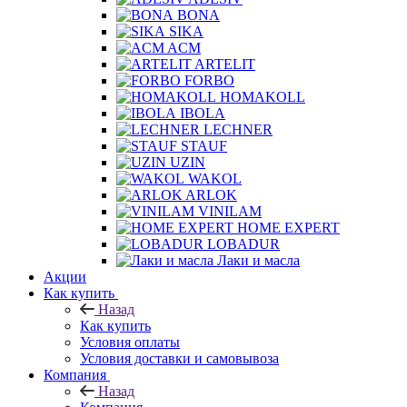
BONA
SIKA
ACM
ARTELIT
FORBO
HOMAKOLL
IBOLA
LECHNER
STAUF
UZIN
WAKOL
ARLOK
VINILAM
HOME EXPERT
LOBADUR
Лаки и масла
Акции
Как купить
Назад
Как купить
Условия оплаты
Условия доставки и самовывоза
Компания
Назад