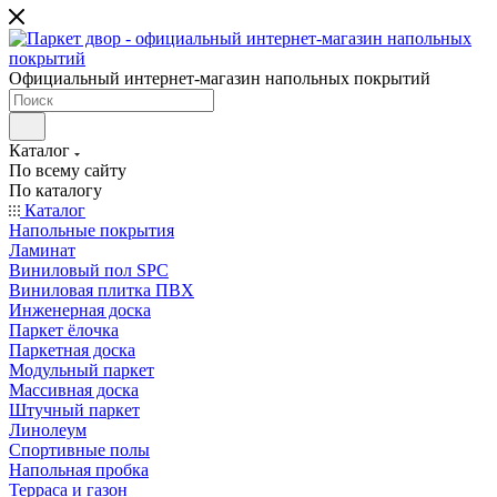
Официальный интернет-магазин напольных покрытий
Каталог
По всему сайту
По каталогу
Каталог
Напольные покрытия
Ламинат
Виниловый пол SPC
Виниловая плитка ПВХ
Инженерная доска
Паркет ёлочка
Паркетная доска
Модульный паркет
Массивная доска
Штучный паркет
Линолеум
Спортивные полы
Напольная пробка
Терраса и газон