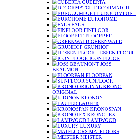
CUBERTA
DECORMATCH
EUROCOMFORT
EUROHOME
FAUS
FINFLOOR
FLOORBEE
GREENWALD
GRUNHOF
HESSEN FLOOR
ICON FLOOR
JOSS
BEAUMONT
FLOORPAN
SUNFLOOR
KRONO
ORIGINAL
KRONON
LAUFER
KRONOSPAN
KRONOTEX
LAMIWOOD
LUXURY
MATFLOORS
MEISTER