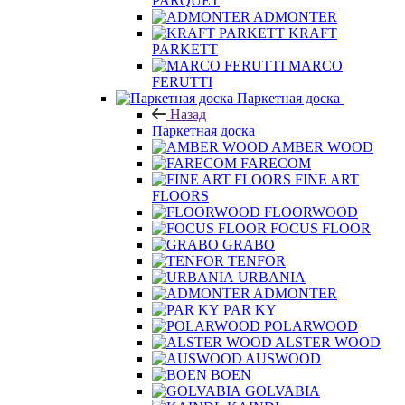
PARQUET
ADMONTER
KRAFT
PARKETT
MARCO
FERUTTI
Паркетная доска
Назад
Паркетная доска
AMBER WOOD
FARECOM
FINE ART
FLOORS
FLOORWOOD
FOCUS FLOOR
GRABO
TENFOR
URBANIA
ADMONTER
PAR KY
POLARWOOD
ALSTER WOOD
AUSWOOD
BOEN
GOLVABIA