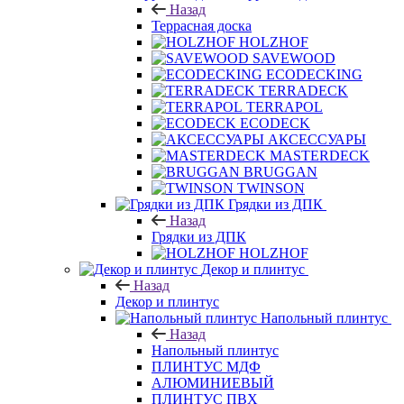
Назад
Террасная доска
HOLZHOF
SAVEWOOD
ECODECKING
TERRADECK
TERRAPOL
ECODECK
АКСЕССУАРЫ
MASTERDECK
BRUGGAN
TWINSON
Грядки из ДПК
Назад
Грядки из ДПК
HOLZHOF
Декор и плинтус
Назад
Декор и плинтус
Напольный плинтус
Назад
Напольный плинтус
ПЛИНТУС МДФ
АЛЮМИНИЕВЫЙ
ПЛИНТУС ПВХ