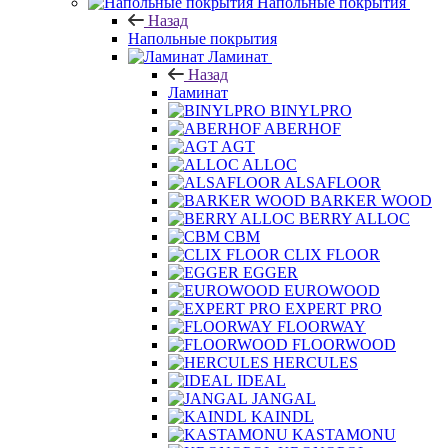
Напольные покрытия
Назад
Напольные покрытия
Ламинат
Назад
Ламинат
BINYLPRO
ABERHOF
AGT
ALLOC
ALSAFLOOR
BARKER WOOD
BERRY ALLOC
CBM
CLIX FLOOR
EGGER
EUROWOOD
EXPERT PRO
FLOORWAY
FLOORWOOD
HERCULES
IDEAL
JANGAL
KAINDL
KASTAMONU