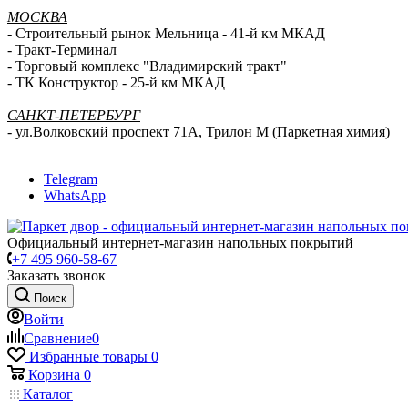
МОСКВА
- Строительный рынок Мельница - 41-й км МКАД
- Тракт-Терминал
- Торговый комплекс "Владимирский тракт"
- ТК Конструктор - 25-й км МКАД
САНКТ-ПЕТЕРБУРГ
- ул.Волковский проспект 71А, Трилон М (Паркетная химия)
Telegram
WhatsApp
Официальный интернет-магазин напольных покрытий
+7 495 960-58-67
Заказать звонок
Поиск
Войти
Сравнение
0
Избранные товары
0
Корзина
0
Каталог